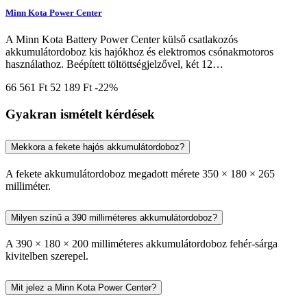
Minn Kota Power Center
A Minn Kota Battery Power Center külső csatlakozós
akkumulátordoboz kis hajókhoz és elektromos csónakmotoros
használathoz. Beépített töltöttségjelzővel, két 12…
66 561 Ft
52 189 Ft
-22%
Gyakran ismételt kérdések
Mekkora a fekete hajós akkumulátordoboz?
A fekete akkumulátordoboz megadott mérete 350 × 180 × 265
milliméter.
Milyen színű a 390 milliméteres akkumulátordoboz?
A 390 × 180 × 200 milliméteres akkumulátordoboz fehér-sárga
kivitelben szerepel.
Mit jelez a Minn Kota Power Center?