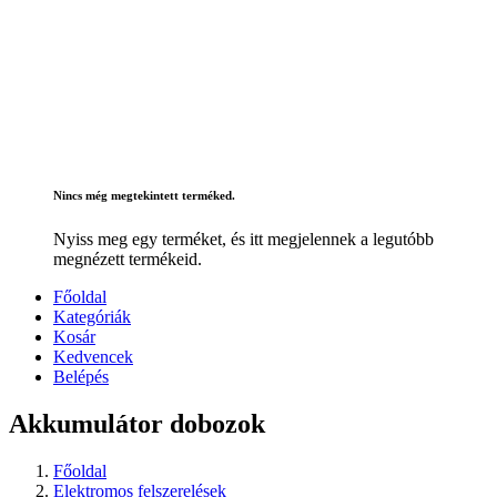
Nincs még megtekintett terméked.
Nyiss meg egy terméket, és itt megjelennek a legutóbb
megnézett termékeid.
Főoldal
Kategóriák
Kosár
Kedvencek
Belépés
Akkumulátor dobozok
Főoldal
Elektromos felszerelések