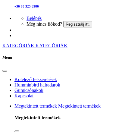
+36 70 325 6986
Belépés
Még nincs fiókod?
Regisztrálj itt.
KATEGÓRIÁK
KATEGÓRIÁK
Menu
Kötelező felszerelések
Humminbird halradarok
Gumicsónakok
Kapcsolat
Megtekintett termékek
Megtekintett termékek
Megtekintett termékek