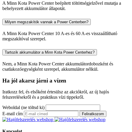
A Minn Kota Power Center beépített töltöttségjelzővel mutatja a
behelyezett akkumulátor állapotát.
Milyen megszakítók vannak a Power Centerben?
A Minn Kota Power Center 10 A-es és 60 A-es visszaállítható
megszakítóval szerepel.
Tartozik akkumulátor a Minn Kota Power Centerhez?
Nem, a Minn Kota Power Center akkumulátordobozként és
csatlakozóegységként szerepel, akkumulátor nélkül.
Ha jól akarsz járni a vízen
Iratkozz fel, és elsőként értesülsz az akciókról, az új hajós
felszerelésekről és a praktikus vízi tippekről.
Weboldal (ne töltsd ki)
E-mail cím
Feliratkozom
Kapcsolat