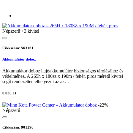
Népszerű
+3 kivitel
Cikkszám: 563161
Akkumulátor doboz
Akkumulátor doboz hajóakkumulátor biztonságos tárolásához és
védelméhez. A 265h x 180sz x 190m / fehér, piros méretű kivitel
segít rendezetten elhelyezni az ak…
8 030 Ft
-22%
Népszerű
Cikkszám: 901290