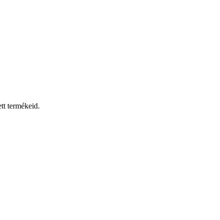
tt termékeid.