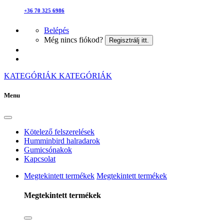
+36 70 325 6986
Belépés
Még nincs fiókod?
Regisztrálj itt.
KATEGÓRIÁK
KATEGÓRIÁK
Menu
Kötelező felszerelések
Humminbird halradarok
Gumicsónakok
Kapcsolat
Megtekintett termékek
Megtekintett termékek
Megtekintett termékek