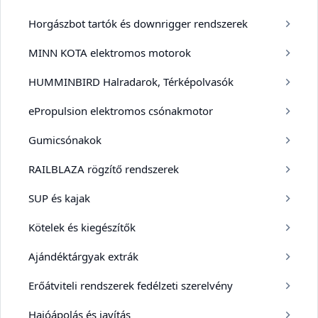
Horgászbot tartók és downrigger rendszerek
MINN KOTA elektromos motorok
HUMMINBIRD Halradarok, Térképolvasók
ePropulsion elektromos csónakmotor
Gumicsónakok
RAILBLAZA rögzítő rendszerek
SUP és kajak
Kötelek és kiegészítők
Ajándéktárgyak extrák
Erőátviteli rendszerek fedélzeti szerelvény
Hajóápolás és javítás