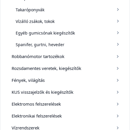
Takaróponyvák
Vízálló zsákok, tokok
Egyéb gumicsónak kiegészítők
Spanifer, gurtni, heveder
Robbanómotor tartozékok
Rozsdamentes veretek, kiegészítők
Fények, világítás
KUS visszajelzők és kiegészítők
Elektromos felszerelések
Elektronikai felszerelések
Vízrendszerek