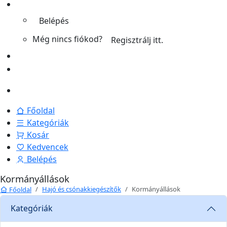
Belépés
Még nincs fiókod?
Regisztrálj itt.
Főoldal
Kategóriák
Kosár
Kedvencek
Belépés
Kormányállások
Hajó és csónakkiegészítők
Kormányállások
Főoldal
Kategóriák