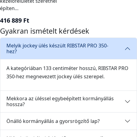
kezelőfelületet szeretnél
kábelek teljes kormányelfordításnál sem
építen…
feszülnek. A gyorsrögzítő lap csak a hozzá illő
416 889 Ft
szerkezettel alkot rendszert.
Gyakran ismételt kérdések
Használat előtt ellenőrizd a padlórögzítést, a
Melyik jockey ülés készült RIBSTAR PRO 350-
hez?
kapaszkodót és minden kezelőszerv mozgását. A
beépítést a csónak, a motor és a
kormányrendszer együttese alapján kell
A kategóriában 133 centiméter hosszú, RIBSTAR PRO
megtervezni.
350-hez megnevezett jockey ülés szerepel.
Kapcsolódó kategóriák
Mekkora az üléssel egybeépített kormányállás
hossza?
Kormányművek
Önálló kormányállás a gyorsrögzítő lap?