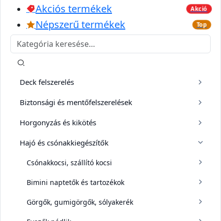
Akciós termékek
Akció
Népszerű termékek
Top
Deck felszerelés
Biztonsági és mentőfelszerelések
Horgonyzás és kikötés
Hajó és csónakkiegészítők
Csónakkocsi, szállító kocsi
Bimini naptetők és tartozékok
Görgők, gumigörgők, sólyakerék