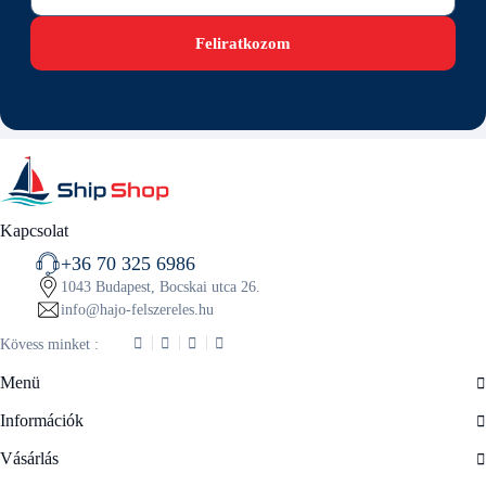
Feliratkozom
Kapcsolat
+36 70 325 6986
1043 Budapest, Bocskai utca 26.
info@hajo-felszereles.hu
Kövess minket :
Menü
Információk
Vásárlás