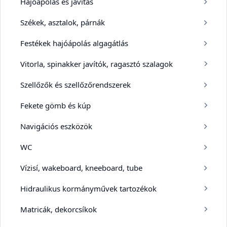
Hajóápolás és javítás
Székek, asztalok, párnák
Festékek hajóápolás algagátlás
Vitorla, spinakker javítók, ragasztó szalagok
Szellőzők és szellőzőrendszerek
Fekete gömb és kúp
Navigációs eszközök
WC
Vízisí, wakeboard, kneeboard, tube
Hidraulikus kormányművek tartozékok
Matricák, dekorcsíkok