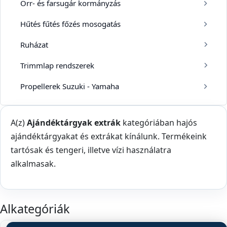
Orr- és farsugár kormányzás
Hűtés fűtés főzés mosogatás
Ruházat
Trimmlap rendszerek
Propellerek Suzuki - Yamaha
A(z)
Ajándéktárgyak extrák
kategóriában hajós
ajándéktárgyakat és extrákat kínálunk. Termékeink
tartósak és tengeri, illetve vízi használatra
alkalmasak.
Alkategóriák