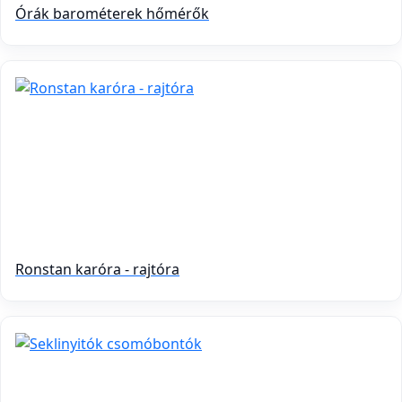
Órák barométerek hőmérők
Ronstan karóra - rajtóra