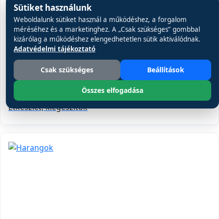
Sütiket használunk
Weboldalunk sütiket használ a működéshez, a forgalom
méréséhez és a marketinghez. A „Csak szükséges” gombbal
kizárólag a működéshez elengedhetetlen sütik aktiválódnak.
Adatvédelmi tájékoztató
Csak szükséges
Beállítások
Összes elfogadása
Étkészlet, kiegészítők