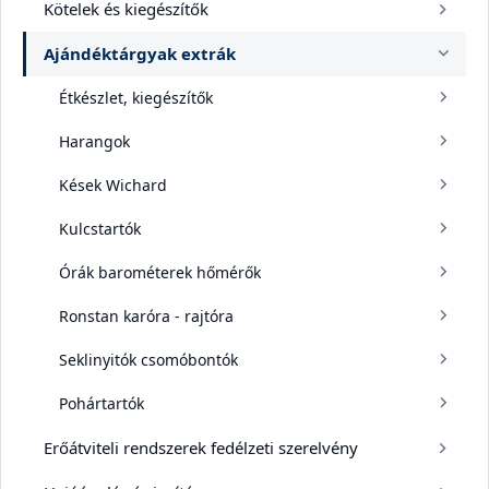
Kötelek és kiegészítők
Ajándéktárgyak extrák
Étkészlet, kiegészítők
Harangok
Kések Wichard
Kulcstartók
Órák barométerek hőmérők
Ronstan karóra - rajtóra
Seklinyitók csomóbontók
Pohártartók
Erőátviteli rendszerek fedélzeti szerelvény