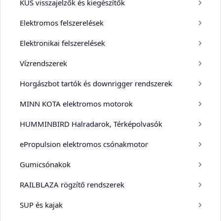
KUS visszajelzők és kiegészítők
Elektromos felszerelések
Elektronikai felszerelések
Vízrendszerek
Horgászbot tartók és downrigger rendszerek
MINN KOTA elektromos motorok
HUMMINBIRD Halradarok, Térképolvasók
ePropulsion elektromos csónakmotor
Gumicsónakok
RAILBLAZA rögzítő rendszerek
SUP és kajak