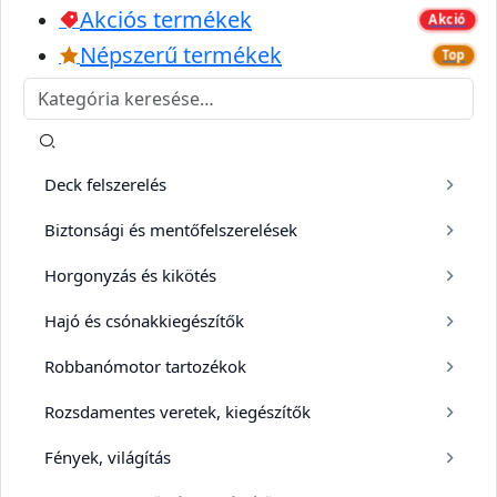
Akciós termékek
Akció
Népszerű termékek
Top
Deck felszerelés
Biztonsági és mentőfelszerelések
Horgonyzás és kikötés
Hajó és csónakkiegészítők
Robbanómotor tartozékok
Rozsdamentes veretek, kiegészítők
Fények, világítás