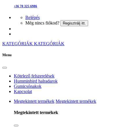
+36 70 325 6986
Belépés
Még nincs fiókod?
Regisztrálj itt.
KATEGÓRIÁK
KATEGÓRIÁK
Menu
Kötelező felszerelések
Humminbird halradarok
Gumicsónakok
Kapcsolat
Megtekintett termékek
Megtekintett termékek
Megtekintett termékek