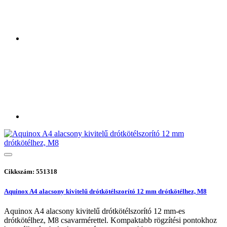
Cikkszám: 551318
Aquinox A4 alacsony kivitelű drótkötélszorító 12 mm drótkötélhez, M8
Aquinox A4 alacsony kivitelű drótkötélszorító 12 mm-es
drótkötélhez, M8 csavarmérettel. Kompaktabb rögzítési pontokhoz