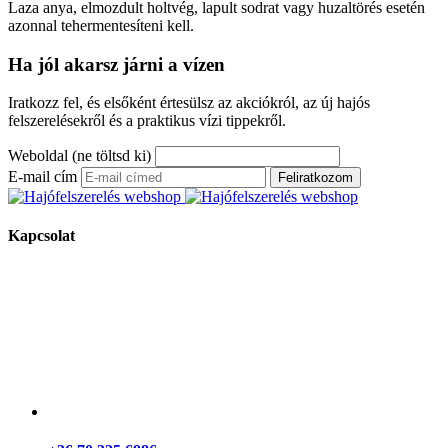
Laza anya, elmozdult holtvég, lapult sodrat vagy huzaltörés esetén
azonnal tehermentesíteni kell.
Ha jól akarsz járni a vízen
Iratkozz fel, és elsőként értesülsz az akciókról, az új hajós
felszerelésekről és a praktikus vízi tippekről.
Weboldal (ne töltsd ki)
E-mail cím
Feliratkozom
Kapcsolat