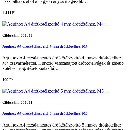
használható, ahol a hagyományos magasabb…
1 544 Ft
Cikkszám: 551310
Aquinox A4 drótkötélszorító 4 mm drótkötélhez, M4
Aquinox A4 rozsdamentes drótkötélszorító 4 mm-es drótkötélhez,
M4 csavarmérettel. Hurkok, visszahajtott drótkötélvégek és kisebb
kötélzeti rögzítések kialakítá…
409 Ft
Cikkszám: 551311
Aquinox A4 drótkötélszorító 5 mm drótkötélhez, M5
Aquinox A4 rozsdamentes drótkötélszorító 5 mm-es drótkötélhez,