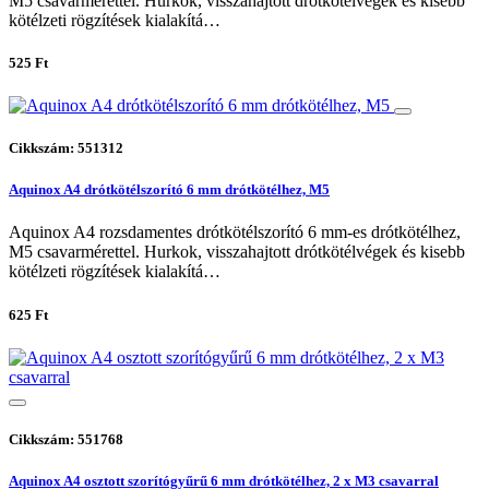
M5 csavarmérettel. Hurkok, visszahajtott drótkötélvégek és kisebb
kötélzeti rögzítések kialakítá…
525 Ft
Cikkszám: 551312
Aquinox A4 drótkötélszorító 6 mm drótkötélhez, M5
Aquinox A4 rozsdamentes drótkötélszorító 6 mm-es drótkötélhez,
M5 csavarmérettel. Hurkok, visszahajtott drótkötélvégek és kisebb
kötélzeti rögzítések kialakítá…
625 Ft
Cikkszám: 551768
Aquinox A4 osztott szorítógyűrű 6 mm drótkötélhez, 2 x M3 csavarral