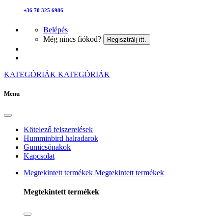
+36 70 325 6986
Belépés
Még nincs fiókod?
Regisztrálj itt.
KATEGÓRIÁK
KATEGÓRIÁK
Menu
Kötelező felszerelések
Humminbird halradarok
Gumicsónakok
Kapcsolat
Megtekintett termékek
Megtekintett termékek
Megtekintett termékek