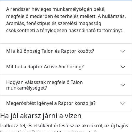
A rendszer névleges munkamélységén belül,
megfelelő mederben és terhelés mellett. A hullámzás,
áramlás, fenéktípus és szerelési magasság
csökkentheti a ténylegesen használható tartományt.
Mi a különbség Talon és Raptor között?
Mit tud a Raptor Active Anchoring?
Hogyan válasszak megfelelő Talon
munkamélységet?
Megerősítést igényel a Raptor konzolja?
Ha jól akarsz járni a vízen
Iratkozz fel, és elsőként értesülsz az akciókról, az új hajós