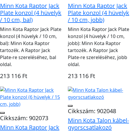
Minn Kota Raptor Jack
Minn Kota Raptor Jack
Plate konzol (4 hüvelyk
Plate konzol (4 hüvelyk
/ 10 cm, bal)
/ 10 cm, jobb)
Minn Kota Raptor Jack Plate
Minn Kota Raptor Jack Plate
konzol (4 hüvelyk / 10 cm,
konzol (4 hüvelyk / 10 cm,
bal): Minn Kota Raptor
jobb): Minn Kota Raptor
tartozék. A Raptor Jack
tartozék. A Raptor Jack
Plate-re szereléséhez, bal
Plate-re szereléséhez, jobb
oldal.
oldal.
213 116 Ft
213 116 Ft
Cikkszám: 902048
Cikkszám: 902073
Minn Kota Talon kábel-
Minn Kota Raptor Jack
gyorscsatlakozó