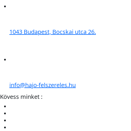
1043 Budapest, Bocskai utca 26.
info@hajo-felszereles.hu
Kövess minket :