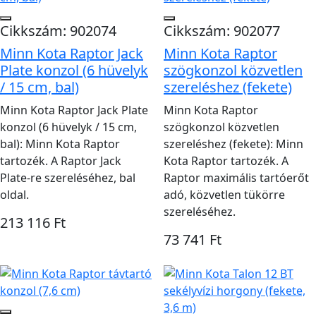
Cikkszám: 902074
Cikkszám: 902077
Minn Kota Raptor Jack
Minn Kota Raptor
Plate konzol (6 hüvelyk
szögkonzol közvetlen
/ 15 cm, bal)
szereléshez (fekete)
Minn Kota Raptor Jack Plate
Minn Kota Raptor
konzol (6 hüvelyk / 15 cm,
szögkonzol közvetlen
bal): Minn Kota Raptor
szereléshez (fekete): Minn
tartozék. A Raptor Jack
Kota Raptor tartozék. A
Plate-re szereléséhez, bal
Raptor maximális tartóerőt
oldal.
adó, közvetlen tükörre
szereléséhez.
213 116 Ft
73 741 Ft