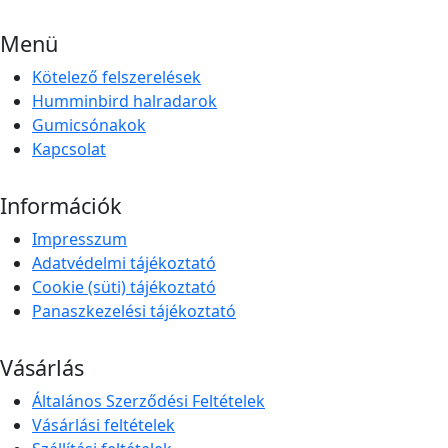
Menü
Kötelező felszerelések
Humminbird halradarok
Gumicsónakok
Kapcsolat
Információk
Impresszum
Adatvédelmi tájékoztató
Cookie (süti) tájékoztató
Panaszkezelési tájékoztató
Vásárlás
Általános Szerződési Feltételek
Vásárlási feltételek