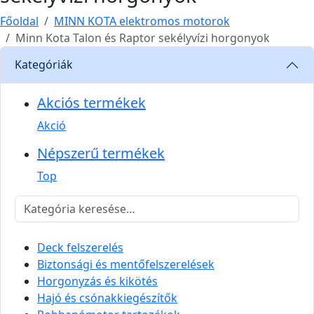
Főoldal
MINN KOTA elektromos motorok
Minn Kota Talon és Raptor sekélyvízi horgonyok
Kategóriák
Akciós termékek
Akció
Népszerű termékek
Top
Deck felszerelés
Biztonsági és mentőfelszerelések
Horgonyzás és kikötés
Hajó és csónakkiegészítők