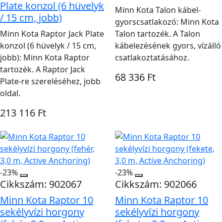
Plate konzol (6 hüvelyk
Minn Kota Talon kábel-
/ 15 cm, jobb)
gyorscsatlakozó: Minn Kota
Minn Kota Raptor Jack Plate
Talon tartozék. A Talon
konzol (6 hüvelyk / 15 cm,
kábelezésének gyors, vízálló
jobb): Minn Kota Raptor
csatlakoztatásához.
tartozék. A Raptor Jack
68 336 Ft
Plate-re szereléséhez, jobb
oldal.
213 116 Ft
-23%
-23%
Cikkszám: 902067
Cikkszám: 902066
Minn Kota Raptor 10
Minn Kota Raptor 10
sekélyvízi horgony
sekélyvízi horgony