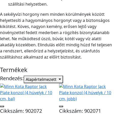
szállítási helyzetben.
A sekélyvízi horgony nem minden körülmények között
helyettesíti a hagyományos horgonyt vagy a biztonságos
kikötést. Köves, nagyon kemény, erősen lejtő vagy
növényzettel fedett mederben a rögzítés bizonytalanabb
lehet. Ne működtesd úszó, búvár, kötél vagy víz alatti
akadály közelében. Elindulás előtt mindig húzd fel teljesen
a rendszert, ellenőrizd a helyzetjelzést, és utánfutós
szállításhoz alkalmazd az előírt biztosítást.
Termékek
Rendezés:
Alapértelmezett
Cikkszám: 902072
Cikkszám: 902071