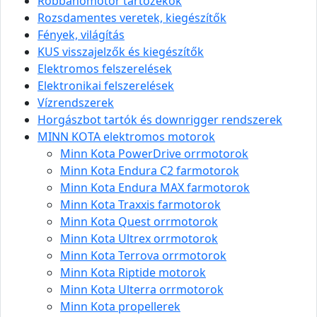
Robbanómotor tartozékok
Rozsdamentes veretek, kiegészítők
Fények, világítás
KUS visszajelzők és kiegészítők
Elektromos felszerelések
Elektronikai felszerelések
Vízrendszerek
Horgászbot tartók és downrigger rendszerek
MINN KOTA elektromos motorok
Minn Kota PowerDrive orrmotorok
Minn Kota Endura C2 farmotorok
Minn Kota Endura MAX farmotorok
Minn Kota Traxxis farmotorok
Minn Kota Quest orrmotorok
Minn Kota Ultrex orrmotorok
Minn Kota Terrova orrmotorok
Minn Kota Riptide motorok
Minn Kota Ulterra orrmotorok
Minn Kota propellerek