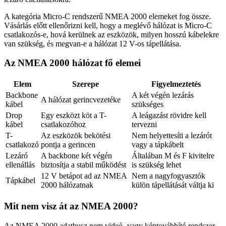
A kategória Micro-C rendszerű NMEA 2000 elemeket fog össze.
Vásárlás előtt ellenőrizni kell, hogy a meglévő hálózat is Micro-C
csatlakozós-e, hová kerülnek az eszközök, milyen hosszú kábelekre
van szükség, és megvan-e a hálózat 12 V-os tápellátása.
Az NMEA 2000 hálózat fő elemei
Elem
Szerepe
Figyelmeztetés
Backbone
A két végén lezárás
A hálózat gerincvezetéke
kábel
szükséges
Drop
Egy eszközt köt a T-
A leágazást rövidre kell
kábel
csatlakozóhoz
tervezni
T-
Az eszközök bekötési
Nem helyettesíti a lezárót
csatlakozó
pontja a gerincen
vagy a tápkábelt
Lezáró
A backbone két végén
Általában M és F kivitelre
ellenállás
biztosítja a stabil működést
is szükség lehet
12 V betápot ad az NMEA
Nem a nagyfogyasztók
Tápkábel
2000 hálózatnak
külön tápellátását váltja ki
Mit nem visz át az NMEA 2000?
Az NMEA 2000 adatbusz nem videó- vagy képtovábbító rendszer.