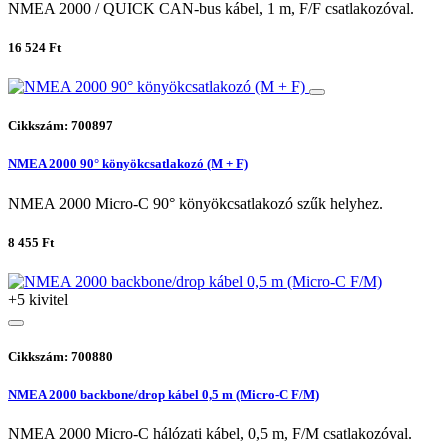
NMEA 2000 / QUICK CAN-bus kábel, 1 m, F/F csatlakozóval.
16 524 Ft
Cikkszám: 700897
NMEA 2000 90° könyökcsatlakozó (M + F)
NMEA 2000 Micro-C 90° könyökcsatlakozó szűk helyhez.
8 455 Ft
+5 kivitel
Cikkszám: 700880
NMEA 2000 backbone/drop kábel 0,5 m (Micro-C F/M)
NMEA 2000 Micro-C hálózati kábel, 0,5 m, F/M csatlakozóval.