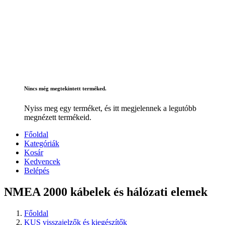
Nincs még megtekintett terméked.
Nyiss meg egy terméket, és itt megjelennek a legutóbb
megnézett termékeid.
Főoldal
Kategóriák
Kosár
Kedvencek
Belépés
NMEA 2000 kábelek és hálózati elemek
Főoldal
KUS visszajelzők és kiegészítők