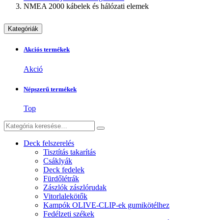
NMEA 2000 kábelek és hálózati elemek
Kategóriák
Akciós termékek
Akció
Népszerű termékek
Top
Deck felszerelés
Tisztítás takarítás
Csáklyák
Deck fedelek
Fürdőlétrák
Zászlók zászlórudak
Vitorlalekötők
Kampók OLIVE-CLIP-ek gumikötélhez
Fedélzeti székek