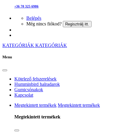
+36 70 325 6986
Belépés
Még nincs fiókod?
Regisztrálj itt.
KATEGÓRIÁK
KATEGÓRIÁK
Menu
Kötelező felszerelések
Humminbird halradarok
Gumicsónakok
Kapcsolat
Megtekintett termékek
Megtekintett termékek
Megtekintett termékek