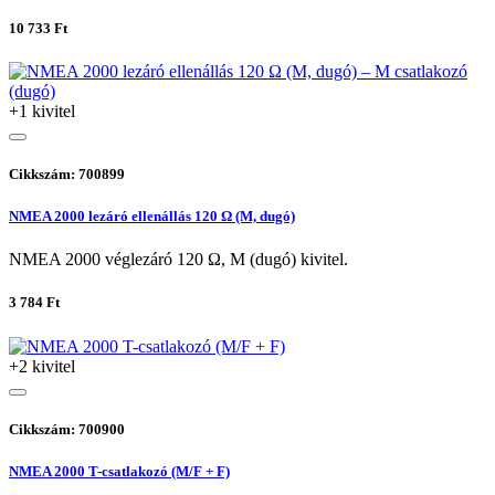
10 733 Ft
+1 kivitel
Cikkszám: 700899
NMEA 2000 lezáró ellenállás 120 Ω (M, dugó)
NMEA 2000 véglezáró 120 Ω, M (dugó) kivitel.
3 784 Ft
+2 kivitel
Cikkszám: 700900
NMEA 2000 T-csatlakozó (M/F + F)