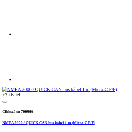
+3 kivitel
Cikkszám: 700906
NMEA 2000 / QUICK CAN-bus kábel 1 m (Micro-C F/F)