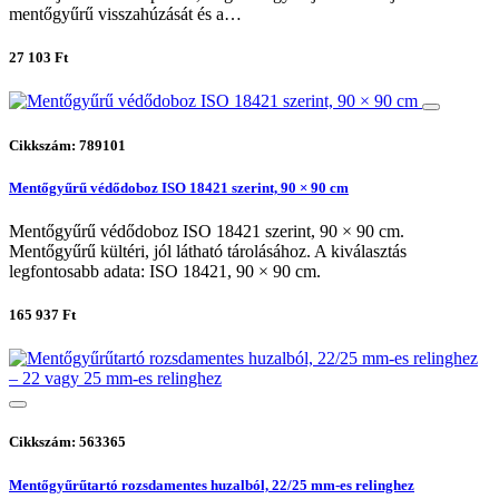
mentőgyűrű visszahúzását és a…
27 103 Ft
Cikkszám: 789101
Mentőgyűrű védődoboz ISO 18421 szerint, 90 × 90 cm
Mentőgyűrű védődoboz ISO 18421 szerint, 90 × 90 cm.
Mentőgyűrű kültéri, jól látható tárolásához. A kiválasztás
legfontosabb adata: ISO 18421, 90 × 90 cm.
165 937 Ft
Cikkszám: 563365
Mentőgyűrűtartó rozsdamentes huzalból, 22/25 mm-es relinghez