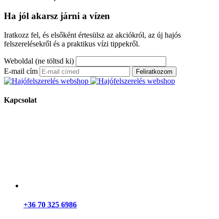
Ha jól akarsz járni a vízen
Iratkozz fel, és elsőként értesülsz az akciókról, az új hajós
felszerelésekről és a praktikus vízi tippekről.
Weboldal (ne töltsd ki)
E-mail cím
Feliratkozom
Kapcsolat
+36 70 325 6986