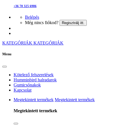
+36 70 325 6986
Belépés
Még nincs fiókod?
Regisztrálj itt.
KATEGÓRIÁK
KATEGÓRIÁK
Menu
Kötelező felszerelések
Humminbird halradarok
Gumicsónakok
Kapcsolat
Megtekintett termékek
Megtekintett termékek
Megtekintett termékek