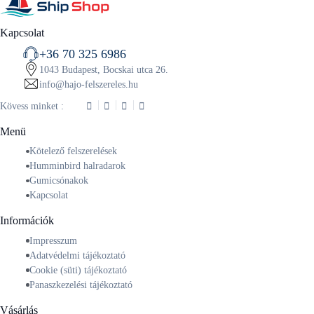
Kapcsolat
+36 70 325 6986
1043 Budapest, Bocskai utca 26.
info@hajo-felszereles.hu
Kövess minket :
Menü
Kötelező felszerelések
Humminbird halradarok
Gumicsónakok
Kapcsolat
Információk
Impresszum
Adatvédelmi tájékoztató
Cookie (süti) tájékoztató
Panaszkezelési tájékoztató
Vásárlás