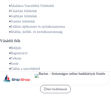
Általános Szerződési Feltételek
Vásárlási feltételek
Szállítási feltételek
Fizetési feltételek
Elállási tájékoztató és nyilatkozatminta
Jótállás, kellék- és termékszavatosság
Vásárlói fiók
Belépés
Regisztráció
Fiókom
Kosár
Elállás a szerződéstől
Süti beállítások