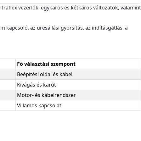
ltraflex vezérlők, egykaros és kétkaros változatok, valamint
m kapcsoló, az üresállási gyorsítás, az indításgátlás, a
Fő választási szempont
Beépítési oldal és kábel
Kivágás és karút
Motor- és kábelrendszer
Villamos kapcsolat