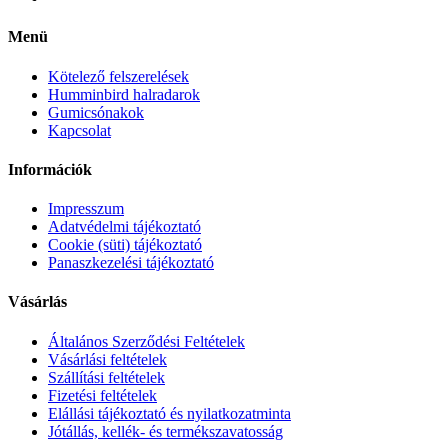
Menü
Kötelező felszerelések
Humminbird halradarok
Gumicsónakok
Kapcsolat
Információk
Impresszum
Adatvédelmi tájékoztató
Cookie (süti) tájékoztató
Panaszkezelési tájékoztató
Vásárlás
Általános Szerződési Feltételek
Vásárlási feltételek
Szállítási feltételek
Fizetési feltételek
Elállási tájékoztató és nyilatkozatminta
Jótállás, kellék- és termékszavatosság