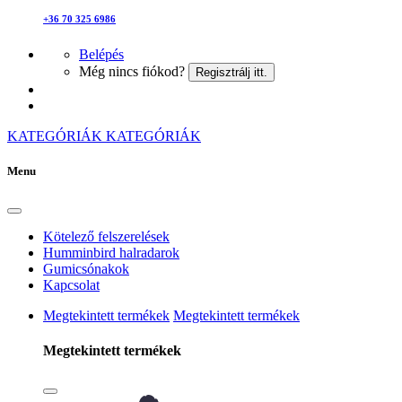
+36 70 325 6986
Belépés
Még nincs fiókod?
Regisztrálj itt.
KATEGÓRIÁK
KATEGÓRIÁK
Menu
Kötelező felszerelések
Humminbird halradarok
Gumicsónakok
Kapcsolat
Megtekintett termékek
Megtekintett termékek
Megtekintett termékek