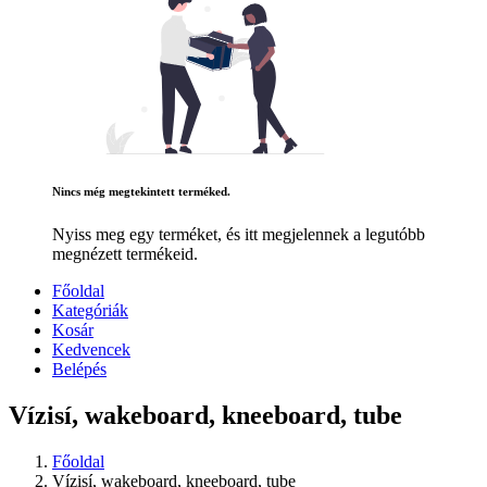
Nincs még megtekintett terméked.
Nyiss meg egy terméket, és itt megjelennek a legutóbb
megnézett termékeid.
Főoldal
Kategóriák
Kosár
Kedvencek
Belépés
Vízisí, wakeboard, kneeboard, tube
Főoldal
Vízisí, wakeboard, kneeboard, tube