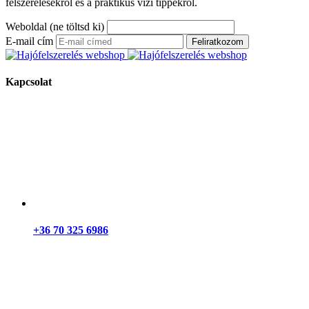
felszerelésekről és a praktikus vízi tippekről.
Weboldal (ne töltsd ki)
E-mail cím
Feliratkozom
Kapcsolat
+36 70 325 6986