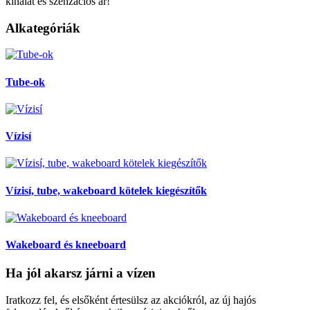
kínálat és szenzációs ár!
Alkategóriák
Tube-ok
Vízisí
Vízisí, tube, wakeboard kötelek kiegészítők
Wakeboard és kneeboard
Ha jól akarsz járni a vízen
Iratkozz fel, és elsőként értesülsz az akciókról, az új hajós