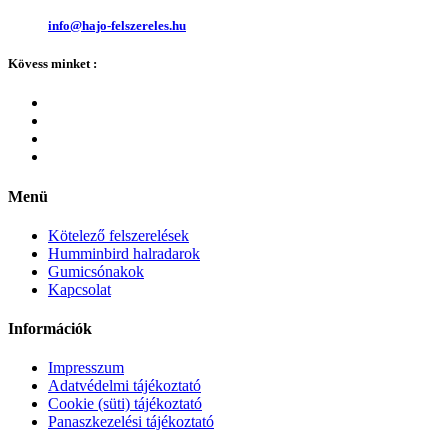
info@hajo-felszereles.hu
Kövess minket :
Menü
Kötelező felszerelések
Humminbird halradarok
Gumicsónakok
Kapcsolat
Információk
Impresszum
Adatvédelmi tájékoztató
Cookie (süti) tájékoztató
Panaszkezelési tájékoztató