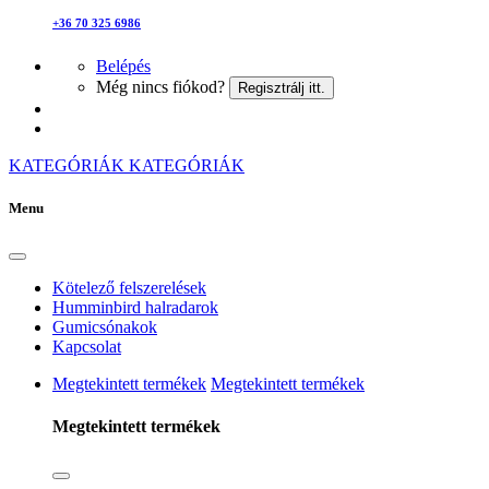
+36 70 325 6986
Belépés
Még nincs fiókod?
Regisztrálj itt.
KATEGÓRIÁK
KATEGÓRIÁK
Menu
Kötelező felszerelések
Humminbird halradarok
Gumicsónakok
Kapcsolat
Megtekintett termékek
Megtekintett termékek
Megtekintett termékek