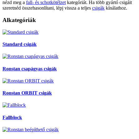
nézd meg a
fall- és schotkötélzet
kategóriát. Ha több gyártó csigáit
szeretnéd összehasonlítani, lépj vissza a teljes
csigák
kínálathoz.
Alkategóriák
Standard csigák
Ronstan csapágyas csigák
Ronstan ORBIT csigák
Fallblock