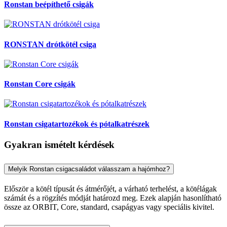
Ronstan beépíthető csigák
RONSTAN drótkötél csiga
Ronstan Core csigák
Ronstan csigatartozékok és pótalkatrészek
Gyakran ismételt kérdések
Melyik Ronstan csigacsaládot válasszam a hajómhoz?
Először a kötél típusát és átmérőjét, a várható terhelést, a kötélágak
számát és a rögzítés módját határozd meg. Ezek alapján hasonlítható
össze az ORBIT, Core, standard, csapágyas vagy speciális kivitel.