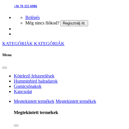
+36 70 325 6986
Belépés
Még nincs fiókod?
Regisztrálj itt.
KATEGÓRIÁK
KATEGÓRIÁK
Menu
Kötelező felszerelések
Humminbird halradarok
Gumicsónakok
Kapcsolat
Megtekintett termékek
Megtekintett termékek
Megtekintett termékek