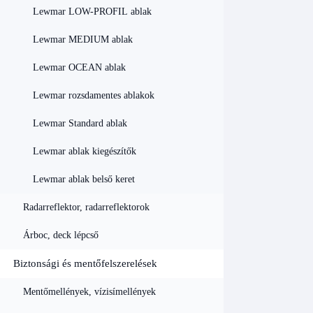
Lewmar LOW-PROFIL ablak
Lewmar MEDIUM ablak
Lewmar OCEAN ablak
Lewmar rozsdamentes ablakok
Lewmar Standard ablak
Lewmar ablak kiegészítők
Lewmar ablak belső keret
Radarreflektor, radarreflektorok
Árboc, deck lépcső
Biztonsági és mentőfelszerelések
Mentőmellények, vízisímellények