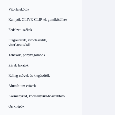
Vitorlalekötők
Kampók OLIVE-CLIP-ek gumikötélhez
Fedélzeti székek
Stagreiterek, vitorlaseklik,
vitorlacsuszkák
Tenaxok, ponyvagombok
Zárak lakatok
Reling csövek és kiegészítők
Alumínium csövek
Kormányrúd, kormányrúd-hosszabbító
Orrkilépők