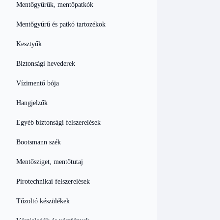
Mentőgyűrűk, mentőpatkók
Mentőgyűrű és patkó tartozékok
Kesztyűk
Biztonsági hevederek
Vízimentő bója
Hangjelzők
Egyéb biztonsági felszerelések
Bootsmann szék
Mentősziget, mentőtutaj
Pirotechnikai felszerelések
Tűzoltó készülékek