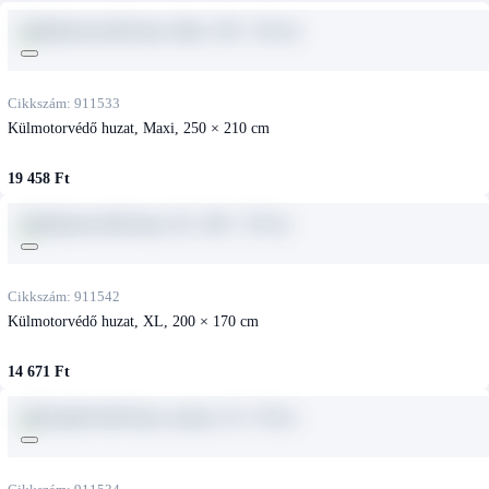
Cikkszám: 911533
Külmotorvédő huzat, Maxi, 250 × 210 cm
19 458 Ft
Cikkszám: 911542
Külmotorvédő huzat, XL, 200 × 170 cm
14 671 Ft