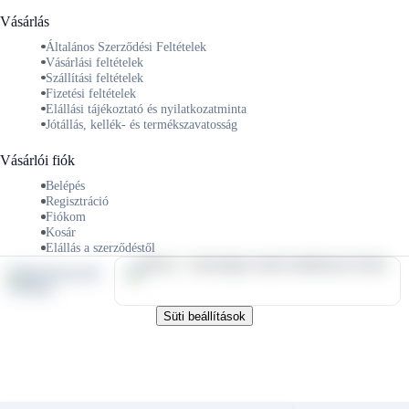
Vásárlás
Általános Szerződési Feltételek
Vásárlási feltételek
Szállítási feltételek
Fizetési feltételek
Elállási tájékoztató és nyilatkozatminta
Jótállás, kellék- és termékszavatosság
Vásárlói fiók
Belépés
Regisztráció
Fiókom
Kosár
Elállás a szerződéstől
Süti beállítások