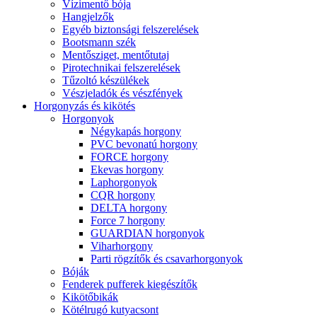
Vízimentő bója
Hangjelzők
Egyéb biztonsági felszerelések
Bootsmann szék
Mentősziget, mentőtutaj
Pirotechnikai felszerelések
Tűzoltó készülékek
Vészjeladók és vészfények
Horgonyzás és kikötés
Horgonyok
Négykapás horgony
PVC bevonatú horgony
FORCE horgony
Ekevas horgony
Laphorgonyok
CQR horgony
DELTA horgony
Force 7 horgony
GUARDIAN horgonyok
Viharhorgony
Parti rögzítők és csavarhorgonyok
Bóják
Fenderek pufferek kiegészítők
Kikötőbikák
Kötélrugó kutyacsont