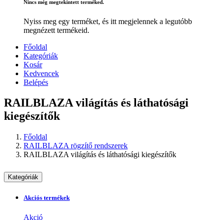
Nincs még megtekintett terméked.
Nyiss meg egy terméket, és itt megjelennek a legutóbb
megnézett termékeid.
Főoldal
Kategóriák
Kosár
Kedvencek
Belépés
RAILBLAZA világítás és láthatósági
kiegészítők
Főoldal
RAILBLAZA rögzítő rendszerek
RAILBLAZA világítás és láthatósági kiegészítők
Kategóriák
Akciós termékek
Akció