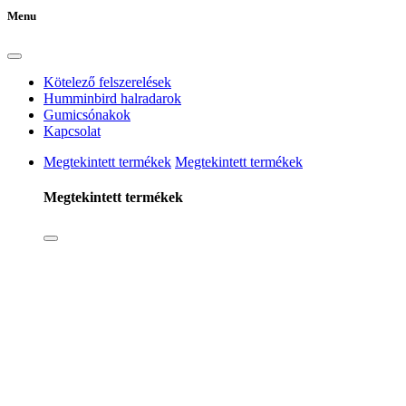
Menu
Kötelező felszerelések
Humminbird halradarok
Gumicsónakok
Kapcsolat
Megtekintett termékek
Megtekintett termékek
Megtekintett termékek