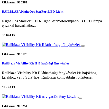
Cikkszám: 915381
RAILBLAZA Night Ops StarPort LED-Light
Night Ops StarPort LED-Light StarPort-kompatibilis LED lámpa
éjszakai használathoz.
35 674 Ft
Cikkszám: 915125
Railblaza Visibility Kit II láthatósági fénykészlet
Railblaza Visibility Kit II láthatósági fénykészlet kis hajókhoz,
kajakhoz vagy SUP-hoz, Railblaza kompatibilis rögzítéssel.
44 708 Ft
Cikkszám: 915251