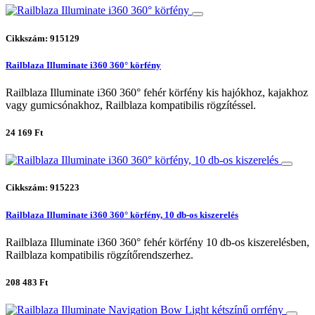
Cikkszám: 915129
Railblaza Illuminate i360 360° körfény
Railblaza Illuminate i360 360° fehér körfény kis hajókhoz, kajakhoz
vagy gumicsónakhoz, Railblaza kompatibilis rögzítéssel.
24 169 Ft
Cikkszám: 915223
Railblaza Illuminate i360 360° körfény, 10 db-os kiszerelés
Railblaza Illuminate i360 360° fehér körfény 10 db-os kiszerelésben,
Railblaza kompatibilis rögzítőrendszerhez.
208 483 Ft