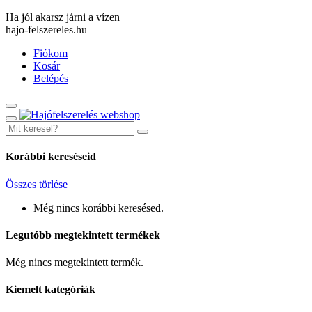
Ha jól akarsz járni a vízen
hajo-felszereles.hu
Fiókom
Kosár
Belépés
Korábbi kereséseid
Összes törlése
Még nincs korábbi keresésed.
Legutóbb megtekintett termékek
Még nincs megtekintett termék.
Kiemelt kategóriák