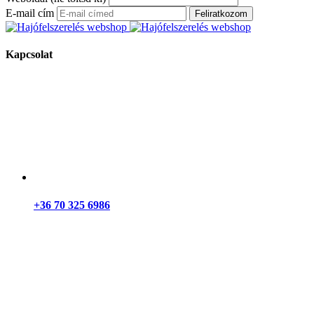
E-mail cím
Feliratkozom
Kapcsolat
+36 70 325 6986