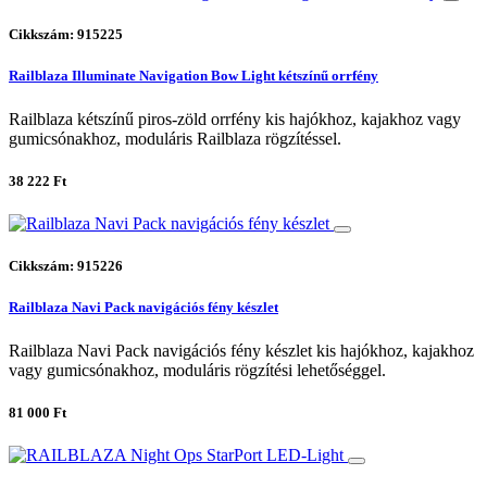
Cikkszám: 915225
Railblaza Illuminate Navigation Bow Light kétszínű orrfény
Railblaza kétszínű piros-zöld orrfény kis hajókhoz, kajakhoz vagy
gumicsónakhoz, moduláris Railblaza rögzítéssel.
38 222 Ft
Cikkszám: 915226
Railblaza Navi Pack navigációs fény készlet
Railblaza Navi Pack navigációs fény készlet kis hajókhoz, kajakhoz
vagy gumicsónakhoz, moduláris rögzítési lehetőséggel.
81 000 Ft