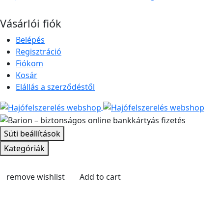
Vásárlói fiók
Belépés
Regisztráció
Fiókom
Kosár
Elállás a szerződéstől
Süti beállítások
Kategóriák
remove wishlist
Add to cart