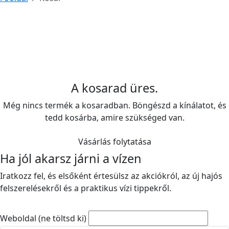
A kosarad üres.
Még nincs termék a kosaradban. Böngészd a kínálatot, és
tedd kosárba, amire szükséged van.
Vásárlás folytatása
Ha jól akarsz járni a vízen
Iratkozz fel, és elsőként értesülsz az akciókról, az új hajós
felszerelésekről és a praktikus vízi tippekről.
Weboldal (ne töltsd ki)