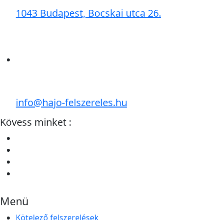
1043 Budapest, Bocskai utca 26.
info@hajo-felszereles.hu
Kövess minket :
Menü
Kötelező felszerelések