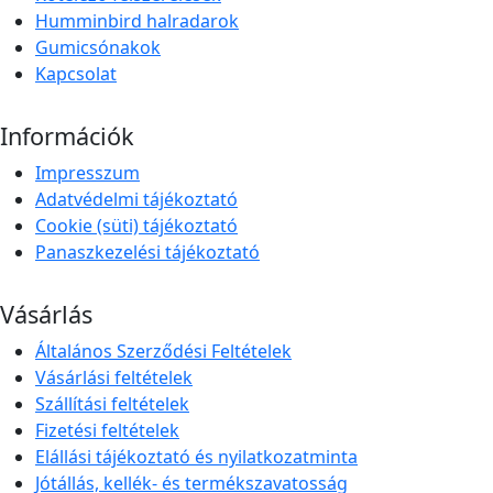
Humminbird halradarok
Gumicsónakok
Kapcsolat
Információk
Impresszum
Adatvédelmi tájékoztató
Cookie (süti) tájékoztató
Panaszkezelési tájékoztató
Vásárlás
Általános Szerződési Feltételek
Vásárlási feltételek
Szállítási feltételek
Fizetési feltételek
Elállási tájékoztató és nyilatkozatminta
Jótállás, kellék- és termékszavatosság