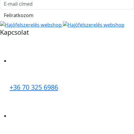
E-mail cím
Feliratkozom
Kapcsolat
+36 70 325 6986