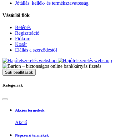
Jótállás, kellék- és termékszavatosság
Vásárlói fiók
Belépés
Regisztráció
Fiókom
Kosár
Elállás a szerződéstől
Süti beállítások
Kategóriák
Akciós termékek
Akció
Népszerű termékek