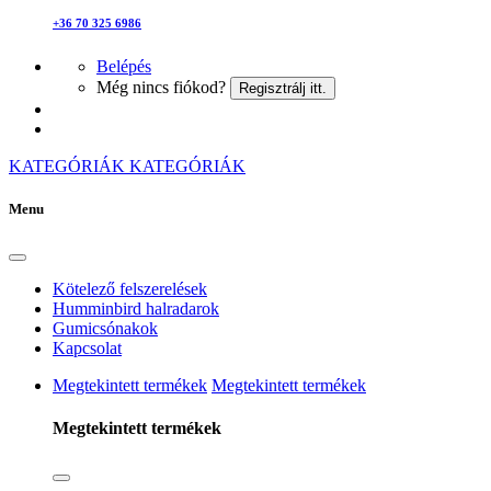
+36 70 325 6986
Belépés
Még nincs fiókod?
Regisztrálj itt.
KATEGÓRIÁK
KATEGÓRIÁK
Menu
Kötelező felszerelések
Humminbird halradarok
Gumicsónakok
Kapcsolat
Megtekintett termékek
Megtekintett termékek
Megtekintett termékek