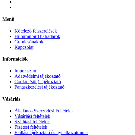
Menü
Kötelező felszerelések
Humminbird halradarok
Gumicsónakok
Kapcsolat
Információk
Impresszum
Adatvédelmi tájékoztató
Cookie (süti) tájékoztató
Panaszkezelési tájékoztató
Vásárlás
Általános Szerződési Feltételek
Vásárlási feltételek
Szállítási feltételek
Fizetési feltételek
Elállási tájékoztató és nyilatkozatminta