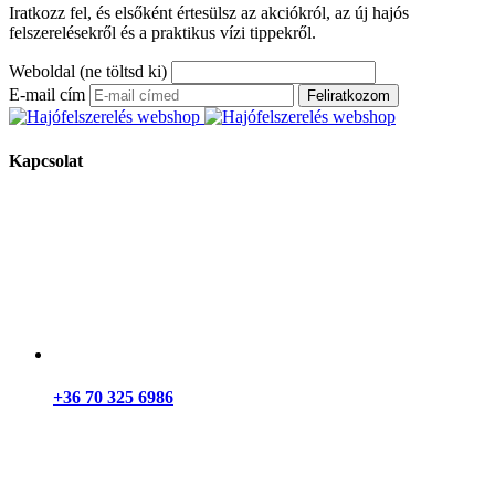
Iratkozz fel, és elsőként értesülsz az akciókról, az új hajós
felszerelésekről és a praktikus vízi tippekről.
Weboldal (ne töltsd ki)
E-mail cím
Feliratkozom
Kapcsolat
+36 70 325 6986