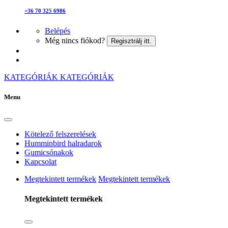
+36 70 325 6986
Belépés
Még nincs fiókod?
Regisztrálj itt.
KATEGÓRIÁK
KATEGÓRIÁK
Menu
Kötelező felszerelések
Humminbird halradarok
Gumicsónakok
Kapcsolat
Megtekintett termékek
Megtekintett termékek
Megtekintett termékek