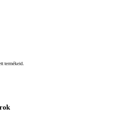
tt termékeid.
rok