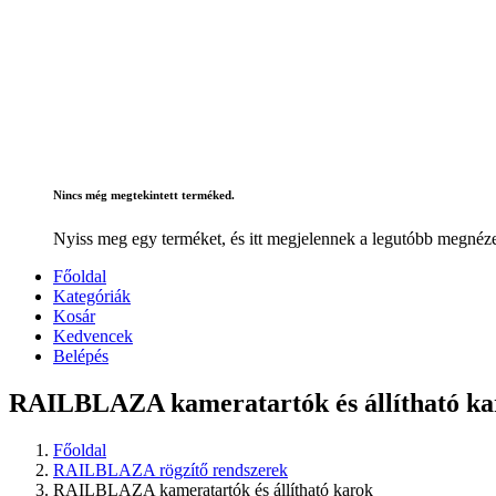
Nincs még megtekintett terméked.
Nyiss meg egy terméket, és itt megjelennek a legutóbb megnéze
Főoldal
Kategóriák
Kosár
Kedvencek
Belépés
RAILBLAZA kameratartók és állítható ka
Főoldal
RAILBLAZA rögzítő rendszerek
RAILBLAZA kameratartók és állítható karok