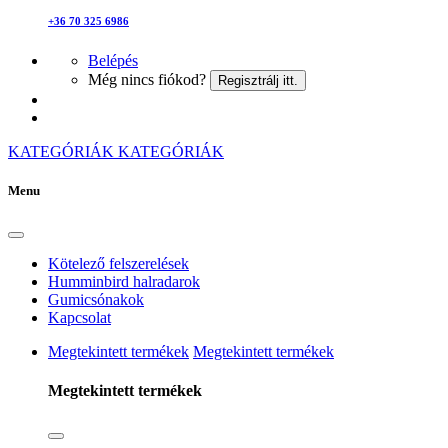
+36 70 325 6986
Belépés
Még nincs fiókod?
Regisztrálj itt.
KATEGÓRIÁK
KATEGÓRIÁK
Menu
Kötelező felszerelések
Humminbird halradarok
Gumicsónakok
Kapcsolat
Megtekintett termékek
Megtekintett termékek
Megtekintett termékek