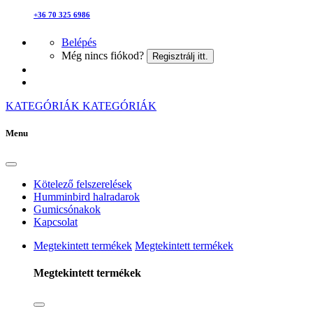
+36 70 325 6986
Belépés
Még nincs fiókod?
Regisztrálj itt.
KATEGÓRIÁK
KATEGÓRIÁK
Menu
Kötelező felszerelések
Humminbird halradarok
Gumicsónakok
Kapcsolat
Megtekintett termékek
Megtekintett termékek
Megtekintett termékek