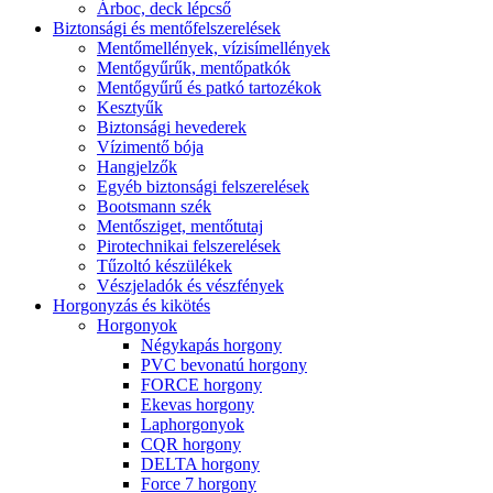
Árboc, deck lépcső
Biztonsági és mentőfelszerelések
Mentőmellények, vízisímellények
Mentőgyűrűk, mentőpatkók
Mentőgyűrű és patkó tartozékok
Kesztyűk
Biztonsági hevederek
Vízimentő bója
Hangjelzők
Egyéb biztonsági felszerelések
Bootsmann szék
Mentősziget, mentőtutaj
Pirotechnikai felszerelések
Tűzoltó készülékek
Vészjeladók és vészfények
Horgonyzás és kikötés
Horgonyok
Négykapás horgony
PVC bevonatú horgony
FORCE horgony
Ekevas horgony
Laphorgonyok
CQR horgony
DELTA horgony
Force 7 horgony