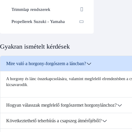
Trimmlap rendszerek
Propellerek Suzuki - Yamaha
Gyakran ismételt kérdések
Mire való a horgony-forgószem a láncban?
A horgony és lánc összekapcsolására, valamint megfelelő elrendezésben a c
kicsavarodik.
Hogyan válasszak megfelelő forgószemet horgonylánchoz?
Következtethető teherbírás a csapszeg átmérőjéből?