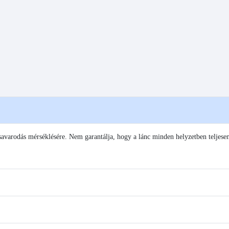
savarodás mérséklésére. Nem garantálja, hogy a lánc minden helyzetben teljese