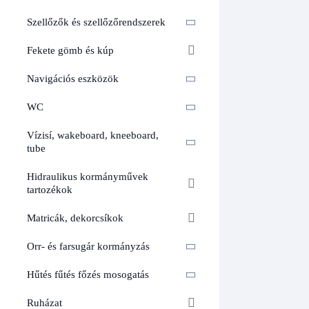
Szellőzők és szellőzőrendszerek
Fekete gömb és kúp
Navigációs eszközök
WC
Vízisí, wakeboard, kneeboard,
tube
Hidraulikus kormányművek
tartozékok
Matricák, dekorcsíkok
Orr- és farsugár kormányzás
Hűtés fűtés főzés mosogatás
Ruházat