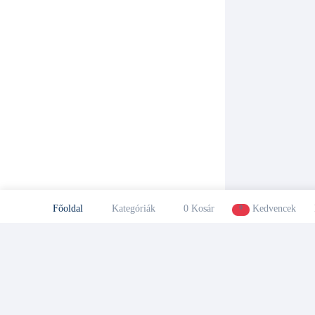
Főoldal
Kategóriák
0
Kosár
0
Kedvencek