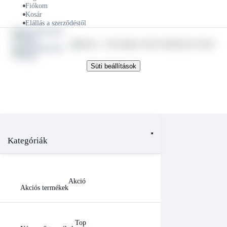
Fiókom
Kosár
Elállás a szerződéstől
Süti beállítások
Kategóriák
Akció
Akciós termékek
Top