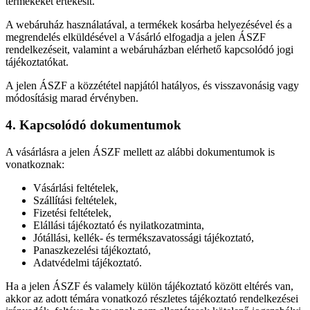
termékeket értékesít.
A webáruház használatával, a termékek kosárba helyezésével és a
megrendelés elküldésével a Vásárló elfogadja a jelen ÁSZF
rendelkezéseit, valamint a webáruházban elérhető kapcsolódó jogi
tájékoztatókat.
A jelen ÁSZF a közzététel napjától hatályos, és visszavonásig vagy
módosításig marad érvényben.
4. Kapcsolódó dokumentumok
A vásárlásra a jelen ÁSZF mellett az alábbi dokumentumok is
vonatkoznak:
Vásárlási feltételek,
Szállítási feltételek,
Fizetési feltételek,
Elállási tájékoztató és nyilatkozatminta,
Jótállási, kellék- és termékszavatossági tájékoztató,
Panaszkezelési tájékoztató,
Adatvédelmi tájékoztató.
Ha a jelen ÁSZF és valamely külön tájékoztató között eltérés van,
akkor az adott témára vonatkozó részletes tájékoztató rendelkezései