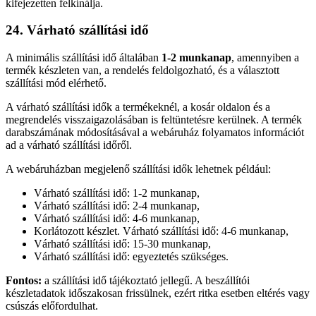
kifejezetten felkínálja.
24. Várható szállítási idő
A minimális szállítási idő általában
1-2 munkanap
, amennyiben a
termék készleten van, a rendelés feldolgozható, és a választott
szállítási mód elérhető.
A várható szállítási idők a termékeknél, a kosár oldalon és a
megrendelés visszaigazolásában is feltüntetésre kerülnek. A termék
darabszámának módosításával a webáruház folyamatos információt
ad a várható szállítási időről.
A webáruházban megjelenő szállítási idők lehetnek például:
Várható szállítási idő: 1-2 munkanap,
Várható szállítási idő: 2-4 munkanap,
Várható szállítási idő: 4-6 munkanap,
Korlátozott készlet. Várható szállítási idő: 4-6 munkanap,
Várható szállítási idő: 15-30 munkanap,
Várható szállítási idő: egyeztetés szükséges.
Fontos:
a szállítási idő tájékoztató jellegű. A beszállítói
készletadatok időszakosan frissülnek, ezért ritka esetben eltérés vagy
csúszás előfordulhat.