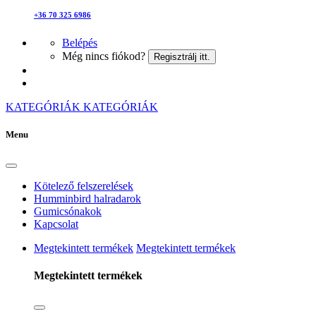
+36 70 325 6986
Belépés
Még nincs fiókod?
Regisztrálj itt.
KATEGÓRIÁK
KATEGÓRIÁK
Menu
Kötelező felszerelések
Humminbird halradarok
Gumicsónakok
Kapcsolat
Megtekintett termékek
Megtekintett termékek
Megtekintett termékek