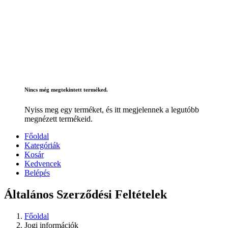
Nincs még megtekintett terméked.
Nyiss meg egy terméket, és itt megjelennek a legutóbb
megnézett termékeid.
Főoldal
Kategóriák
Kosár
Kedvencek
Belépés
Általános Szerződési Feltételek
Főoldal
Jogi információk