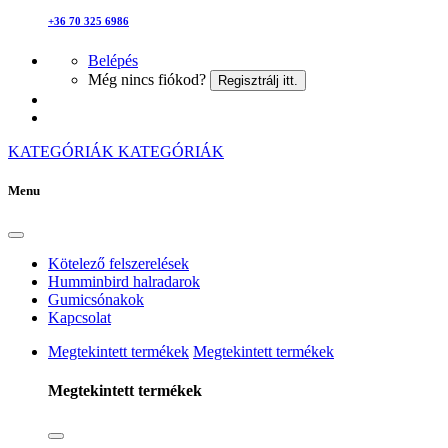
+36 70 325 6986
Belépés
Még nincs fiókod?
Regisztrálj itt.
KATEGÓRIÁK
KATEGÓRIÁK
Menu
Kötelező felszerelések
Humminbird halradarok
Gumicsónakok
Kapcsolat
Megtekintett termékek
Megtekintett termékek
Megtekintett termékek