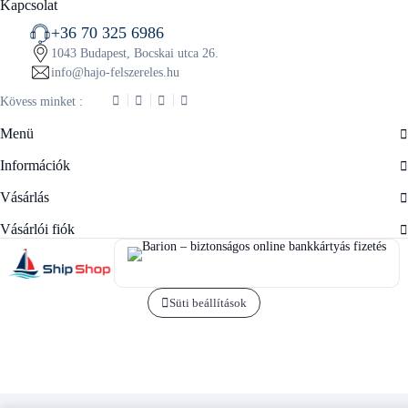
Kapcsolat
+36 70 325 6986
1043 Budapest, Bocskai utca 26.
info@hajo-felszereles.hu
Kövess minket :
Menü
Információk
Vásárlás
Vásárlói fiók
Süti beállítások