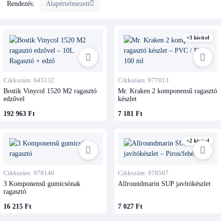
Alapértelmezett
Rendezés:
+3 kivitel
Cikkszám: 645132
Cikkszám: 977013
Bostik Vinycol 1520 M2 ragasztó
Mr. Kraken 2 komponensű ragasztó
edzővel
készlet
192 963 Ft
7 181 Ft
+2 kivitel
Cikkszám: 978140
Cikkszám: 978507
3 Komponensű gumicsónak
Allroundmarin SUP javítókészlet
ragasztó
16 215 Ft
7 027 Ft