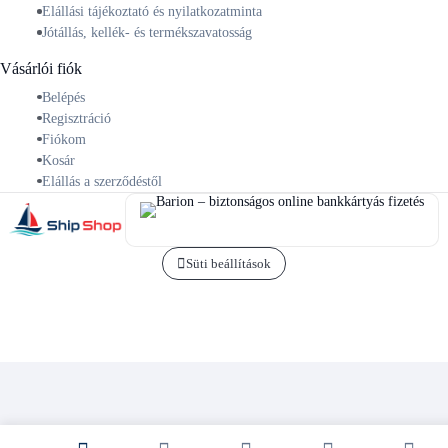
Elállási tájékoztató és nyilatkozatminta
Jótállás, kellék- és termékszavatosság
Vásárlói fiók
Belépés
Regisztráció
Fiókom
Kosár
Elállás a szerződéstől
Süti beállítások