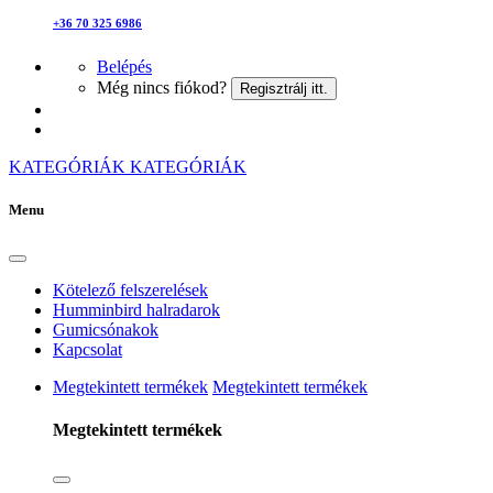
+36 70 325 6986
Belépés
Még nincs fiókod?
Regisztrálj itt.
KATEGÓRIÁK
KATEGÓRIÁK
Menu
Kötelező felszerelések
Humminbird halradarok
Gumicsónakok
Kapcsolat
Megtekintett termékek
Megtekintett termékek
Megtekintett termékek