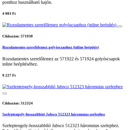
ponthoz használható hajón.
4 903 Ft
Cikkszám: 571930
Rozsdamentes szerelőlemez golyóscsaphoz (inline beépítés)
Rozsdamentes szerelőlemez az 571922 és 571924 golyóscsapok
inline beépítéséhez.
9 227 Ft
Cikkszám: 512324
Szeleptengely-hosszabbító Jabsco 512323 háromutas szelephez
Szeleptengely-hosszabbító Jabsco 512323 háromutas szelephez.