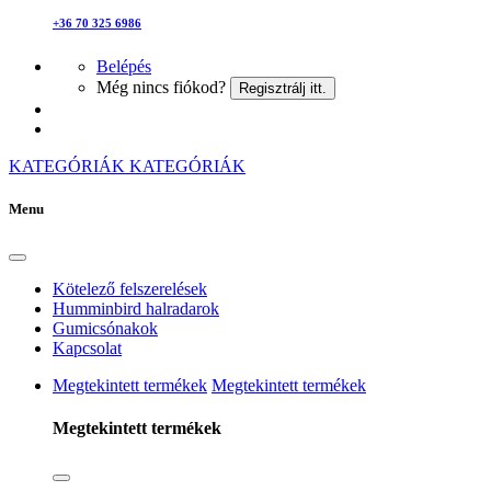
+36 70 325 6986
Belépés
Még nincs fiókod?
Regisztrálj itt.
KATEGÓRIÁK
KATEGÓRIÁK
Menu
Kötelező felszerelések
Humminbird halradarok
Gumicsónakok
Kapcsolat
Megtekintett termékek
Megtekintett termékek
Megtekintett termékek