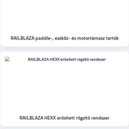
RAILBLAZA paddle-, eszköz- és motortámasz tartók
RAILBLAZA HEXX erősített rögzítő rendszer