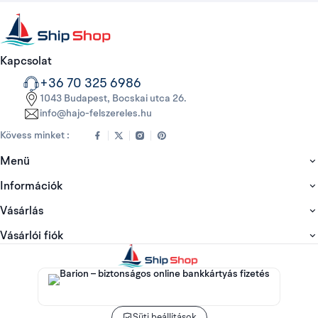
Kapcsolat
+36 70 325 6986
1043 Budapest, Bocskai utca 26.
info@hajo-felszereles.hu
Kövess minket :
Menü
Információk
Vásárlás
Vásárlói fiók
Süti beállítások