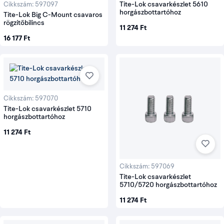
Tite-Lok csavarkészlet 5610
Cikkszám: 597097
horgászbottartóhoz
Tite-Lok Big C-Mount csavaros
rögzítőbilincs
11 274 Ft
16 177 Ft
Cikkszám: 597070
Tite-Lok csavarkészlet 5710
horgászbottartóhoz
11 274 Ft
Cikkszám: 597069
Tite-Lok csavarkészlet
5710/5720 horgászbottartóhoz
11 274 Ft