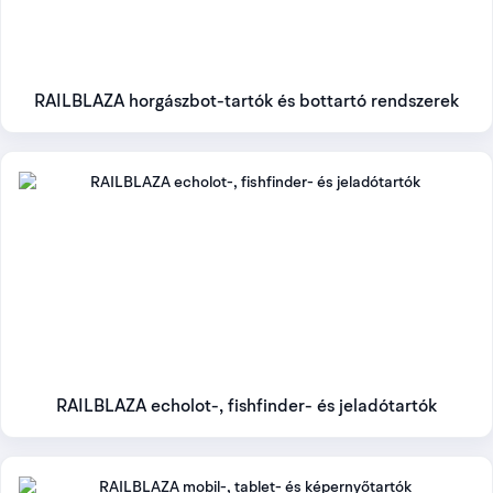
RAILBLAZA horgászbot-tartók és bottartó rendszerek
RAILBLAZA echolot-, fishfinder- és jeladótartók