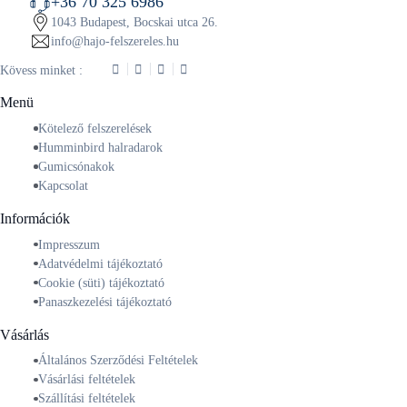
+36 70 325 6986
1043 Budapest, Bocskai utca 26.
info@hajo-felszereles.hu
Kövess minket :
Menü
Kötelező felszerelések
Humminbird halradarok
Gumicsónakok
Kapcsolat
Információk
Impresszum
Adatvédelmi tájékoztató
Cookie (süti) tájékoztató
Panaszkezelési tájékoztató
Vásárlás
Általános Szerződési Feltételek
Vásárlási feltételek
Szállítási feltételek