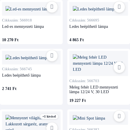
Cikkszám: 566918
Cikkszám: 566695
Led-es mennyezeti lámpa
Ledes beépíthető lámpa
10 270 Ft
4 865 Ft
Cikkszám: 566745
Ledes beépíthető lámpa
Cikkszám: 566703
Meleg fehér LED mennyezeti
2 741 Ft
lámpa 12/24 V, 30 LED
19 227 Ft
+1 kivitel
Cikkszám: 566382