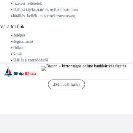
Fizetési feltételek
Elállási tájékoztató és nyilatkozatminta
Jótállás, kellék- és termékszavatosság
Vásárlói fiók
Belépés
Regisztráció
Fiókom
Kosár
Elállás a szerződéstől
Süti beállítások