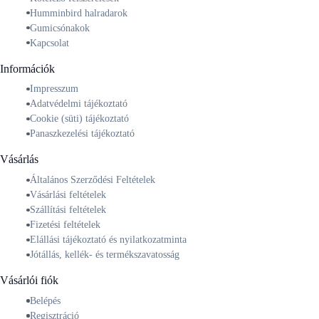
Humminbird halradarok
Gumicsónakok
Kapcsolat
Információk
Impresszum
Adatvédelmi tájékoztató
Cookie (süti) tájékoztató
Panaszkezelési tájékoztató
Vásárlás
Általános Szerződési Feltételek
Vásárlási feltételek
Szállítási feltételek
Fizetési feltételek
Elállási tájékoztató és nyilatkozatminta
Jótállás, kellék- és termékszavatosság
Vásárlói fiók
Belépés
Regisztráció