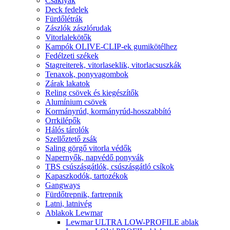
Csáklyák
Deck fedelek
Fürdőlétrák
Zászlók zászlórudak
Vitorlalekötők
Kampók OLIVE-CLIP-ek gumikötélhez
Fedélzeti székek
Stagreiterek, vitorlaseklik, vitorlacsuszkák
Tenaxok, ponyvagombok
Zárak lakatok
Reling csövek és kiegészítők
Alumínium csövek
Kormányrúd, kormányrúd-hosszabbító
Orrkilépők
Hálós tárolók
Szellőztető zsák
Saling görgő vitorla védők
Napernyők, napvédő ponyvák
TBS csúszásgátlók, csúszásgátló csíkok
Kapaszkodók, tartozékok
Gangways
Fürdőtrepnik, fartrepnik
Latni, latnivég
Ablakok Lewmar
Lewmar ULTRA LOW-PROFILE ablak