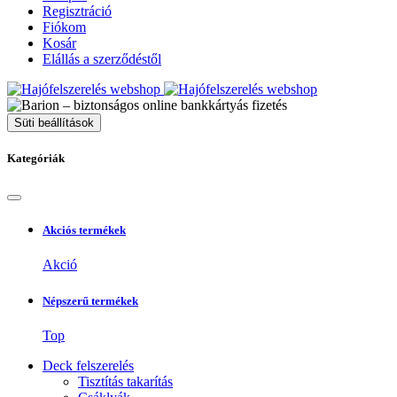
Regisztráció
Fiókom
Kosár
Elállás a szerződéstől
Süti beállítások
Kategóriák
Akciós termékek
Akció
Népszerű termékek
Top
Deck felszerelés
Tisztítás takarítás