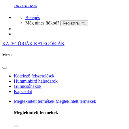
+36 70 325 6986
Belépés
Még nincs fiókod?
Regisztrálj itt.
KATEGÓRIÁK
KATEGÓRIÁK
Menu
Kötelező felszerelések
Humminbird halradarok
Gumicsónakok
Kapcsolat
Megtekintett termékek
Megtekintett termékek
Megtekintett termékek