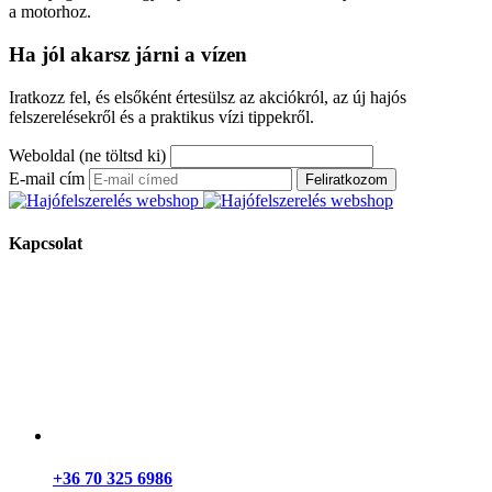
a motorhoz.
Ha jól akarsz járni a vízen
Iratkozz fel, és elsőként értesülsz az akciókról, az új hajós
felszerelésekről és a praktikus vízi tippekről.
Weboldal (ne töltsd ki)
E-mail cím
Feliratkozom
Kapcsolat
+36 70 325 6986