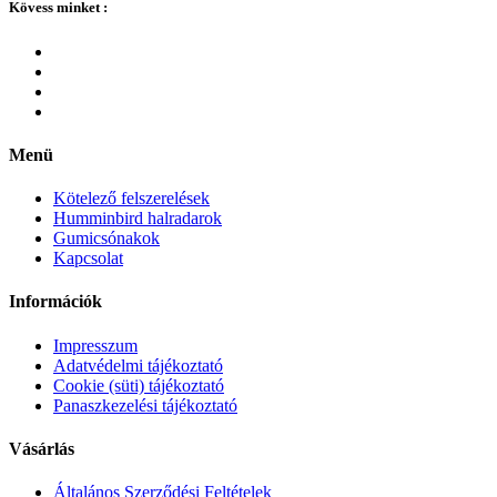
Kövess minket :
Menü
Kötelező felszerelések
Humminbird halradarok
Gumicsónakok
Kapcsolat
Információk
Impresszum
Adatvédelmi tájékoztató
Cookie (süti) tájékoztató
Panaszkezelési tájékoztató
Vásárlás
Általános Szerződési Feltételek