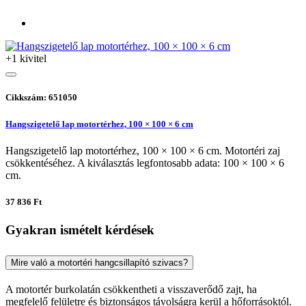
+1 kivitel
Cikkszám: 651050
Hangszigetelő lap motortérhez, 100 × 100 × 6 cm
Hangszigetelő lap motortérhez, 100 × 100 × 6 cm. Motortéri zaj
csökkentéséhez. A kiválasztás legfontosabb adata: 100 × 100 × 6
cm.
37 836 Ft
Gyakran ismételt kérdések
Mire való a motortéri hangcsillapító szivacs?
A motortér burkolatán csökkentheti a visszaverődő zajt, ha
megfelelő felületre és biztonságos távolságra kerül a hőforrásoktól.