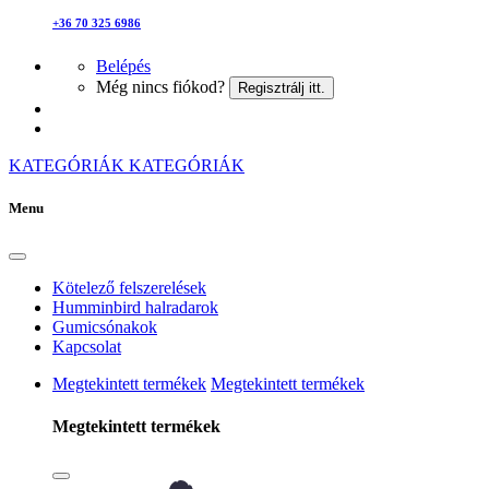
+36 70 325 6986
Belépés
Még nincs fiókod?
Regisztrálj itt.
KATEGÓRIÁK
KATEGÓRIÁK
Menu
Kötelező felszerelések
Humminbird halradarok
Gumicsónakok
Kapcsolat
Megtekintett termékek
Megtekintett termékek
Megtekintett termékek