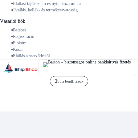
Elállási tájékoztató és nyilatkozatminta
Jótállás, kellék- és termékszavatosság
Vásárlói fiók
Belépés
Regisztráció
Fiókom
Kosár
Elállás a szerződéstől
Süti beállítások