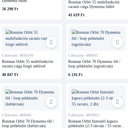
Dyneema füllel
Ronstan Orbit 55 multifunkciós
racsnis csiga Dyneema füllel
56 290 Ft
41 619 Ft
Cikkszám: 4856100
Cikkszám: 489005
Ronstan Orbit 55 multifunkciós
Ronstan Orbit 70 Dyneema fül /
racsnis csiga forgó seklivel
loop pótkészlet (egytárcsás)
40 847 Ft
6 216 Ft
Cikkszám: 489006
Cikkszám: 4850002
Ronstan Orbit 70 Dyneema fül /
Ronstan Orbit biztosító kapocs
loop pótkészlet (kéttárcsás)
pótkészlet (2-3 tárcsás / 55 racsnis,