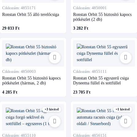
Cikkszám: 4855171
Cikkszám: 4850001
Ronstan Orbit 55 álló terelőcsiga
Ronstan Orbit 55 biztosító kapocs
pótkészlet (2 db)
29 033 Ft
3 282 Ft
Cikkszám: 4850003
Cikkszám: 4855111
Ronstan Orbit 55 biztosító kapocs
Ronstan Orbit 55 egyszerű csiga
pótkészlet (hármas, 2 db)
Dyneema füllel és sottfüllel
4 285 Ft
23 705 Ft
+3 kivitel
+1 kivitel
Cikkszám: 4855110
Cikkszám: 4856151