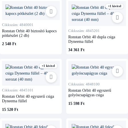
+1 kivitel
Cikkszám: 4840001
Ronstan Orbit 40 biztosító kapocs
Cikkszám: 4845201
pótkészlet (2 db)
Ronstan Orbit 40 dupla csiga
Dyneema füllel
2 548 Ft
34 361 Ft
+1 kivitel
Cikkszám: 4848100
Cikkszám: 4845101
Ronstan Orbit 40 egyszerű
golyóscsapágyas csiga
Ronstan Orbit 40 egyszerű csiga
Dyneema füllel
15 598 Ft
15 520 Ft