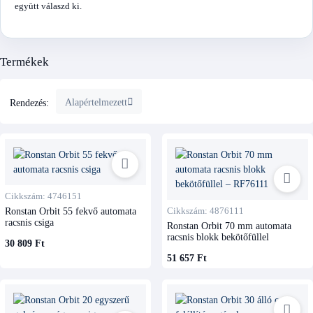
együtt válaszd ki.
Termékek
Alapértelmezett
Rendezés:
Cikkszám: 4746151
Ronstan Orbit 55 fekvő automata
Cikkszám: 4876111
racsnis csiga
Ronstan Orbit 70 mm automata
racsnis blokk bekötőfüllel
30 809 Ft
51 657 Ft