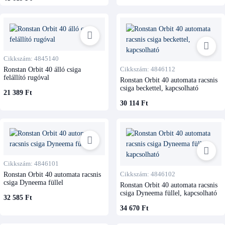
Cikkszám: 4845140
Ronstan Orbit 40 álló csiga
Cikkszám: 4846112
felállító rugóval
Ronstan Orbit 40 automata racsnis
csiga beckettel, kapcsolható
21 389 Ft
30 114 Ft
Cikkszám: 4846101
Ronstan Orbit 40 automata racsnis
Cikkszám: 4846102
csiga Dyneema füllel
Ronstan Orbit 40 automata racsnis
csiga Dyneema füllel, kapcsolható
32 585 Ft
34 670 Ft