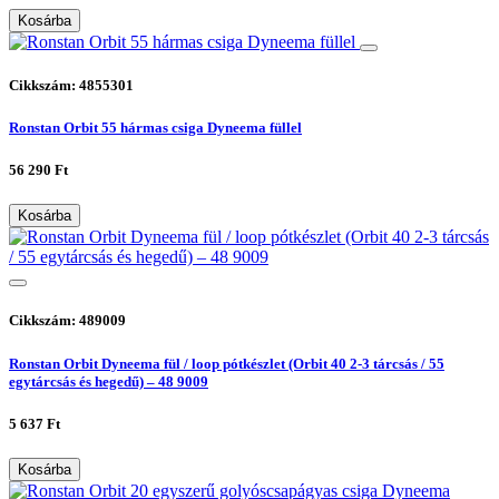
Kosárba
Cikkszám: 4855301
Ronstan Orbit 55 hármas csiga Dyneema füllel
56 290 Ft
Kosárba
Cikkszám: 489009
Ronstan Orbit Dyneema fül / loop pótkészlet (Orbit 40 2-3 tárcsás / 55
egytárcsás és hegedű) – 48 9009
5 637 Ft
Kosárba