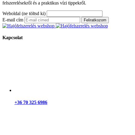
felszerelésekről és a praktikus vízi tippekről.
Weboldal (ne töltsd ki)
E-mail cím
Feliratkozom
Kapcsolat
+36 70 325 6986