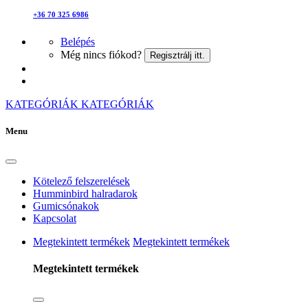
+36 70 325 6986
Belépés
Még nincs fiókod?
Regisztrálj itt.
KATEGÓRIÁK
KATEGÓRIÁK
Menu
Kötelező felszerelések
Humminbird halradarok
Gumicsónakok
Kapcsolat
Megtekintett termékek
Megtekintett termékek
Megtekintett termékek