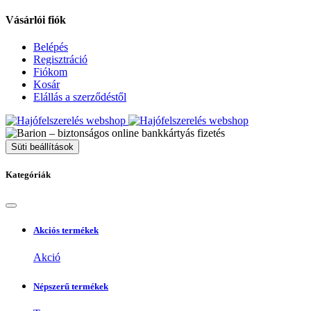
Vásárlói fiók
Belépés
Regisztráció
Fiókom
Kosár
Elállás a szerződéstől
Süti beállítások
Kategóriák
Akciós termékek
Akció
Népszerű termékek