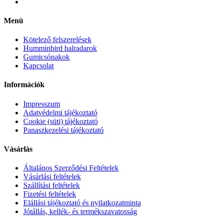
Menü
Kötelező felszerelések
Humminbird halradarok
Gumicsónakok
Kapcsolat
Információk
Impresszum
Adatvédelmi tájékoztató
Cookie (süti) tájékoztató
Panaszkezelési tájékoztató
Vásárlás
Általános Szerződési Feltételek
Vásárlási feltételek
Szállítási feltételek
Fizetési feltételek
Elállási tájékoztató és nyilatkozatminta
Jótállás, kellék- és termékszavatosság