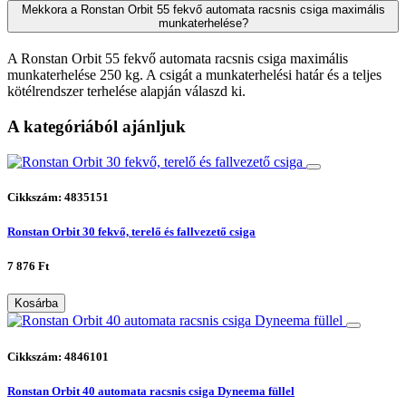
Mekkora a Ronstan Orbit 55 fekvő automata racsnis csiga maximális
munkaterhelése?
A Ronstan Orbit 55 fekvő automata racsnis csiga maximális
munkaterhelése 250 kg. A csigát a munkaterhelési határ és a teljes
kötélrendszer terhelése alapján válaszd ki.
A kategóriából ajánljuk
Cikkszám: 4835151
Ronstan Orbit 30 fekvő, terelő és fallvezető csiga
7 876 Ft
Kosárba
Cikkszám: 4846101
Ronstan Orbit 40 automata racsnis csiga Dyneema füllel