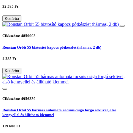
32 585 Ft
Kosárba
Cikkszám: 4850003
Ronstan Orbit 55 biztosító kapocs pótkészlet (hármas, 2 db)
4 285 Ft
Kosárba
Cikkszám: 4956330
Ronstan Orbit 55 hármas automata racsnis csiga forgó seklivel, alsó
kengyellel és állítható klemmel
119 608 Ft