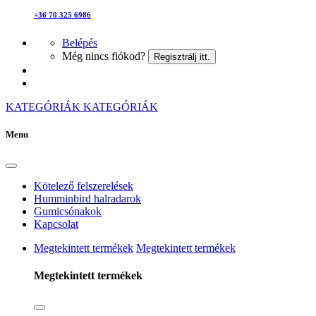
+36 70 325 6986
Belépés
Még nincs fiókod?
Regisztrálj itt.
KATEGÓRIÁK
KATEGÓRIÁK
Menu
Kötelező felszerelések
Humminbird halradarok
Gumicsónakok
Kapcsolat
Megtekintett termékek
Megtekintett termékek
Megtekintett termékek