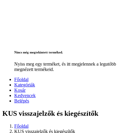
Nincs még megtekintett terméked.
Nyiss meg egy terméket, és itt megjelennek a legutóbb
megnézett termékeid.
Főoldal
Kategóriák
Kosár
Kedvencek
Belépés
KUS visszajelzők és kiegészítők
Főoldal
KUS visszajelzők és kiegészítők