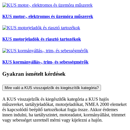
KUS motor-, elektromos és üzemóra műszerek
KUS motorjeladók és riasztó tartozékok
KUS kormányállás-, trim- és sebességmérők
Gyakran ismételt kérdések
Mire való a KUS visszajelzők és kiegészítők kategória?
A KUS visszajelzők és kiegészítők kategória a KUS hajós
műszereket, tartályjeladókat, motorjeladókat, NMEA 2000 elemeket
és kapcsolódó beépítő tartozékokat fogja össze. Akkor érdemes
innen indulni, ha tartályszintet, motoradatot, kormányállást, trimmet
vagy sebességet szeretnél mérni vagy kijelezni a hajón.