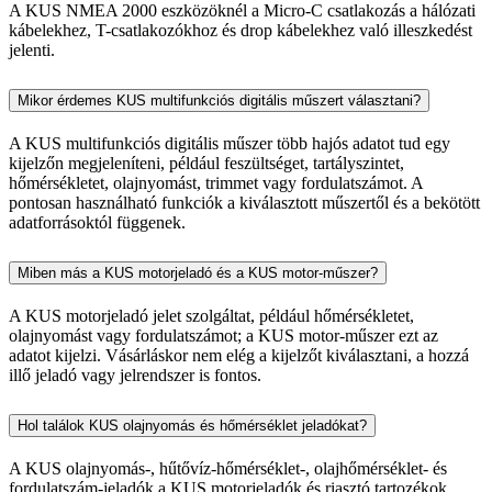
A KUS NMEA 2000 eszközöknél a Micro-C csatlakozás a hálózati
kábelekhez, T-csatlakozókhoz és drop kábelekhez való illeszkedést
jelenti.
Mikor érdemes KUS multifunkciós digitális műszert választani?
A KUS multifunkciós digitális műszer több hajós adatot tud egy
kijelzőn megjeleníteni, például feszültséget, tartályszintet,
hőmérsékletet, olajnyomást, trimmet vagy fordulatszámot. A
pontosan használható funkciók a kiválasztott műszertől és a bekötött
adatforrásoktól függenek.
Miben más a KUS motorjeladó és a KUS motor-műszer?
A KUS motorjeladó jelet szolgáltat, például hőmérsékletet,
olajnyomást vagy fordulatszámot; a KUS motor-műszer ezt az
adatot kijelzi. Vásárláskor nem elég a kijelzőt kiválasztani, a hozzá
illő jeladó vagy jelrendszer is fontos.
Hol találok KUS olajnyomás és hőmérséklet jeladókat?
A KUS olajnyomás-, hűtővíz-hőmérséklet-, olajhőmérséklet- és
fordulatszám-jeladók a KUS motorjeladók és riasztó tartozékok