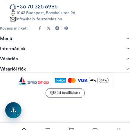
+36 70 325 6986
1043 Budapest, Bocskai utca 26.
info@hajo-felszereles.hu
Kövess minket :
Menü
Információk
Vásárlás
Vásárlói fiók
Süti beállítások
⚓