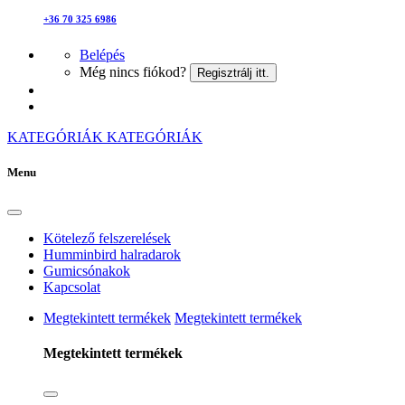
+36 70 325 6986
Belépés
Még nincs fiókod?
Regisztrálj itt.
KATEGÓRIÁK
KATEGÓRIÁK
Menu
Kötelező felszerelések
Humminbird halradarok
Gumicsónakok
Kapcsolat
Megtekintett termékek
Megtekintett termékek
Megtekintett termékek