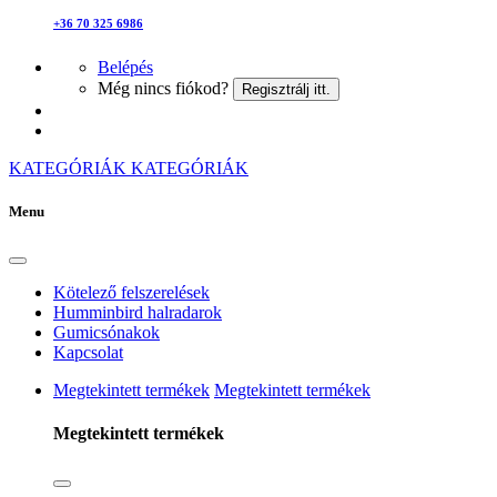
+36 70 325 6986
Belépés
Még nincs fiókod?
Regisztrálj itt.
KATEGÓRIÁK
KATEGÓRIÁK
Menu
Kötelező felszerelések
Humminbird halradarok
Gumicsónakok
Kapcsolat
Megtekintett termékek
Megtekintett termékek
Megtekintett termékek