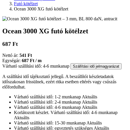
Futó kötélzet
Ocean 3000 XG futó kötélzet
Ocean 3000 XG futó kötélzet
687 Ft
Nettó ár:
541 Ft
Egységár:
687 Ft / m
Várható szállítási idő: 4-6 munkanap
Szállítási idő jelmagyarázat
A szállítási idő tájékoztató jellegű. A beszállítói készletadatok
időszakosan frissülnek, ezért ritka esetben eltérés vagy csúszás
előfordulhat.
Várható szállítási idő: 1-2 munkanap
Aktuális
Várható szállítási idő: 2-4 munkanap
Aktuális
Várható szállítási idő: 4-6 munkanap
Aktuális
Korlátozott készlet. Várható szállítási idő: 4-6 munkanap
Aktuális
Várható szállítási idő: 15-30 munkanap
Aktuális
Várható szállítási idő: egyeztetés szükséges
Aktuális