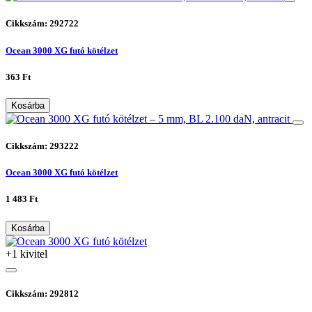
Cikkszám: 292722
Ocean 3000 XG futó kötélzet
363 Ft
Kosárba
Cikkszám: 293222
Ocean 3000 XG futó kötélzet
1 483 Ft
Kosárba
+1 kivitel
Cikkszám: 292812