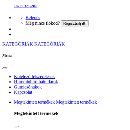
+36 70 325 6986
Belépés
Még nincs fiókod?
Regisztrálj itt.
KATEGÓRIÁK
KATEGÓRIÁK
Menu
Kötelező felszerelések
Humminbird halradarok
Gumicsónakok
Kapcsolat
Megtekintett termékek
Megtekintett termékek
Megtekintett termékek