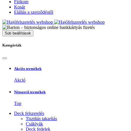
Fiókom
Kosár
Elállás a szerződéstől
Süti beállítások
Kategóriák
Akciós termékek
Akció
Népszerű termékek
Top
Deck felszerelés
Tisztítás takarítás
Csáklyák
Deck fedelek