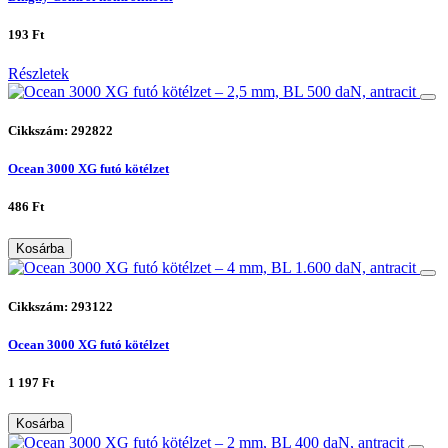
193 Ft
Részletek
Cikkszám: 292822
Ocean 3000 XG futó kötélzet
486 Ft
Kosárba
Cikkszám: 293122
Ocean 3000 XG futó kötélzet
1 197 Ft
Kosárba