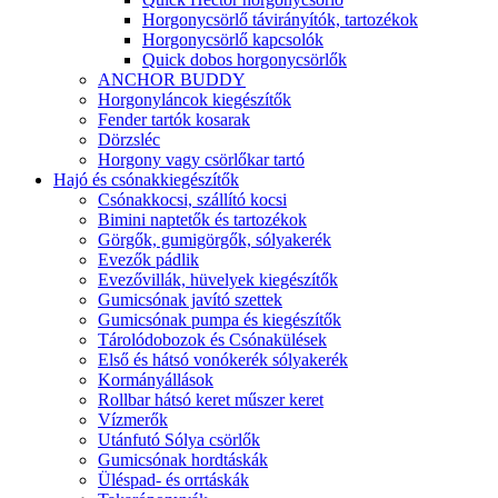
Horgonycsörlő távirányítók, tartozékok
Horgonycsörlő kapcsolók
Quick dobos horgonycsörlők
ANCHOR BUDDY
Horgonyláncok kiegészítők
Fender tartók kosarak
Dörzsléc
Horgony vagy csörlőkar tartó
Hajó és csónakkiegészítők
Csónakkocsi, szállító kocsi
Bimini naptetők és tartozékok
Görgők, gumigörgők, sólyakerék
Evezők pádlik
Evezővillák, hüvelyek kiegészítők
Gumicsónak javító szettek
Gumicsónak pumpa és kiegészítők
Tárolódobozok és Csónakülések
Első és hátsó vonókerék sólyakerék
Kormányállások
Rollbar hátsó keret műszer keret
Vízmerők
Utánfutó Sólya csörlők
Gumicsónak hordtáskák
Üléspad- és orrtáskák