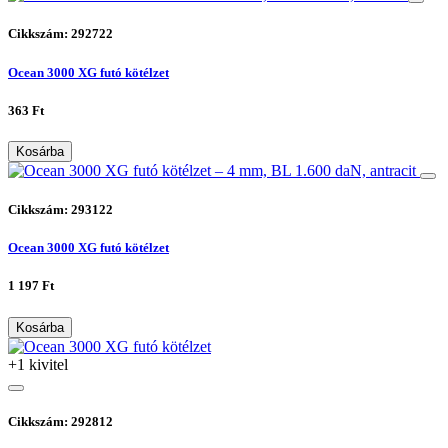
Cikkszám: 292722
Ocean 3000 XG futó kötélzet
363 Ft
Kosárba
Cikkszám: 293122
Ocean 3000 XG futó kötélzet
1 197 Ft
Kosárba
+1 kivitel
Cikkszám: 292812