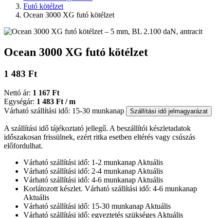
Futó kötélzet
Ocean 3000 XG futó kötélzet
Ocean 3000 XG futó kötélzet
1 483 Ft
Nettó ár:
1 167 Ft
Egységár:
1 483 Ft / m
Várható szállítási idő: 15-30 munkanap
Szállítási idő jelmagyarázat
A szállítási idő tájékoztató jellegű. A beszállítói készletadatok
időszakosan frissülnek, ezért ritka esetben eltérés vagy csúszás
előfordulhat.
Várható szállítási idő: 1-2 munkanap
Aktuális
Várható szállítási idő: 2-4 munkanap
Aktuális
Várható szállítási idő: 4-6 munkanap
Aktuális
Korlátozott készlet. Várható szállítási idő: 4-6 munkanap
Aktuális
Várható szállítási idő: 15-30 munkanap
Aktuális
Várható szállítási idő: egyeztetés szükséges
Aktuális