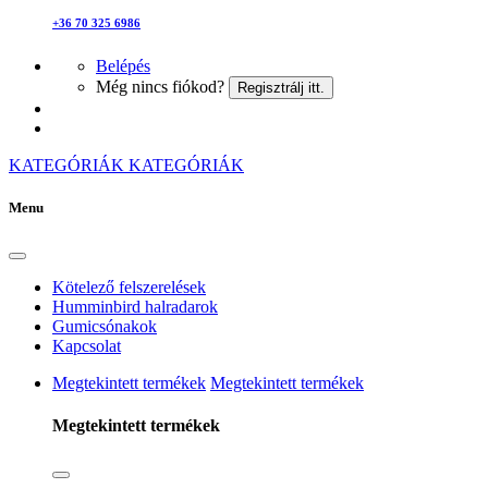
+36 70 325 6986
Belépés
Még nincs fiókod?
Regisztrálj itt.
KATEGÓRIÁK
KATEGÓRIÁK
Menu
Kötelező felszerelések
Humminbird halradarok
Gumicsónakok
Kapcsolat
Megtekintett termékek
Megtekintett termékek
Megtekintett termékek