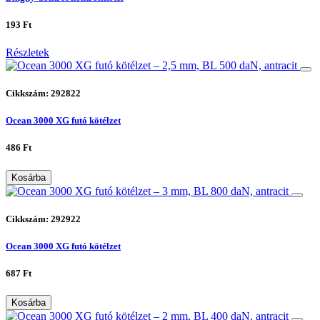
193 Ft
Részletek
Cikkszám: 292822
Ocean 3000 XG futó kötélzet
486 Ft
Kosárba
Cikkszám: 292922
Ocean 3000 XG futó kötélzet
687 Ft
Kosárba