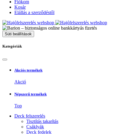
Fiókom
Kosár
Elállás a szerződéstől
Süti beállítások
Kategóriák
Akciós termékek
Akció
Népszerű termékek
Top
Deck felszerelés
Tisztítás takarítás
Csáklyák
Deck fedelek