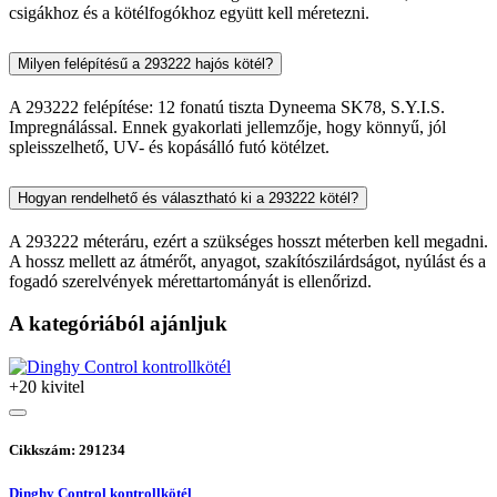
csigákhoz és a kötélfogókhoz együtt kell méretezni.
Milyen felépítésű a 293222 hajós kötél?
A 293222 felépítése: 12 fonatú tiszta Dyneema SK78, S.Y.I.S.
Impregnálással. Ennek gyakorlati jellemzője, hogy könnyű, jól
spleisszelhető, UV- és kopásálló futó kötélzet.
Hogyan rendelhető és választható ki a 293222 kötél?
A 293222 méteráru, ezért a szükséges hosszt méterben kell megadni.
A hossz mellett az átmérőt, anyagot, szakítószilárdságot, nyúlást és a
fogadó szerelvények mérettartományát is ellenőrizd.
A kategóriából ajánljuk
+20 kivitel
Cikkszám: 291234
Dinghy Control kontrollkötél