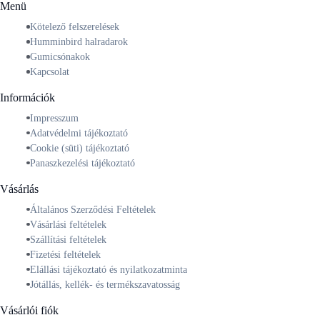
Menü
Kötelező felszerelések
Humminbird halradarok
Gumicsónakok
Kapcsolat
Információk
Impresszum
Adatvédelmi tájékoztató
Cookie (süti) tájékoztató
Panaszkezelési tájékoztató
Vásárlás
Általános Szerződési Feltételek
Vásárlási feltételek
Szállítási feltételek
Fizetési feltételek
Elállási tájékoztató és nyilatkozatminta
Jótállás, kellék- és termékszavatosság
Vásárlói fiók