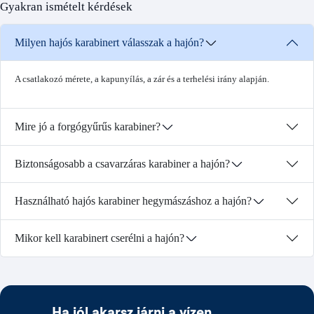
Gyakran ismételt kérdések
Milyen hajós karabinert válasszak a hajón?
A csatlakozó mérete, a kapunyílás, a zár és a terhelési irány alapján.
Mire jó a forgógyűrűs karabiner?
Biztonságosabb a csavarzáras karabiner a hajón?
Használható hajós karabiner hegymászáshoz a hajón?
Mikor kell karabinert cserélni a hajón?
Ha jól akarsz járni a vízen