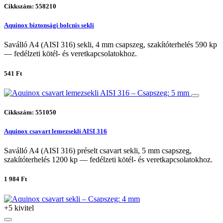
Cikkszám: 558210
Aquinox biztonsági bolcnis sekli
Saválló A4 (AISI 316) sekli, 4 mm csapszeg, szakítóterhelés 590 kp
— fedélzeti kötél- és veretkapcsolatokhoz.
541 Ft
Cikkszám: 551050
Aquinox csavart lemezsekli AISI 316
Saválló A4 (AISI 316) préselt csavart sekli, 5 mm csapszeg,
szakítóterhelés 1200 kp — fedélzeti kötél- és veretkapcsolatokhoz.
1 984 Ft
+5 kivitel