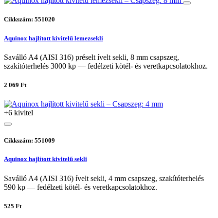
Cikkszám: 551020
Aquinox hajlított kivitelű lemezsekli
Saválló A4 (AISI 316) préselt ívelt sekli, 8 mm csapszeg,
szakítóterhelés 3000 kp — fedélzeti kötél- és veretkapcsolatokhoz.
2 069 Ft
+6 kivitel
Cikkszám: 551009
Aquinox hajlított kivitelű sekli
Saválló A4 (AISI 316) ívelt sekli, 4 mm csapszeg, szakítóterhelés
590 kp — fedélzeti kötél- és veretkapcsolatokhoz.
525 Ft