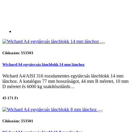
Cikkszám: 553503
Wichard A4 egytárcsás láncblokk 14 mm lánchoz
Wichard A4/AISI 316 rozsdamentes egytárcsás láncblokk 14 mm
lánchoz. A katalógus 77 mm hosszúságot, 44 mm B méretet, 10 mm
D méretet és 6000 kg szakítószilárds…
45 171 Ft
Cikkszám: 553501