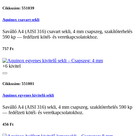
Cikkszám: 551039
Aquinox csavart sekli
Saválló A4 (AISI 316) csavart sekli, 4 mm csapszeg, szakítóterhelés
590 kp — fedélzeti kötél- és veretkapcsolatokhoz.
757 Ft
+6 kivitel
Cikkszám: 551001
Aquinox egyenes kivitelű sekli
Saválló A4 (AISI 316) sekli, 4 mm csapszeg, szakítóterhelés 590 kp
— fedélzeti kötél- és veretkapcsolatokhoz.
456 Ft