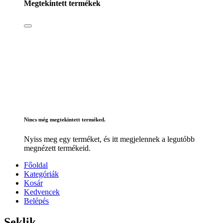
Megtekintett termékek
Nincs még megtekintett terméked.
Nyiss meg egy terméket, és itt megjelennek a legutóbb
megnézett termékeid.
Főoldal
Kategóriák
Kosár
Kedvencek
Belépés
Seklik