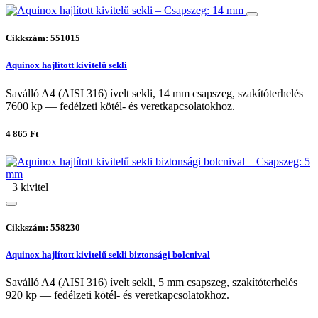
Cikkszám: 551015
Aquinox hajlított kivitelű sekli
Saválló A4 (AISI 316) ívelt sekli, 14 mm csapszeg, szakítóterhelés
7600 kp — fedélzeti kötél- és veretkapcsolatokhoz.
4 865 Ft
+3 kivitel
Cikkszám: 558230
Aquinox hajlított kivitelű sekli biztonsági bolcnival
Saválló A4 (AISI 316) ívelt sekli, 5 mm csapszeg, szakítóterhelés
920 kp — fedélzeti kötél- és veretkapcsolatokhoz.