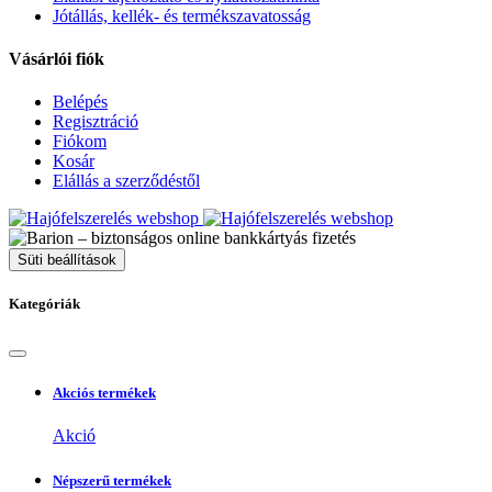
Jótállás, kellék- és termékszavatosság
Vásárlói fiók
Belépés
Regisztráció
Fiókom
Kosár
Elállás a szerződéstől
Süti beállítások
Kategóriák
Akciós termékek
Akció
Népszerű termékek