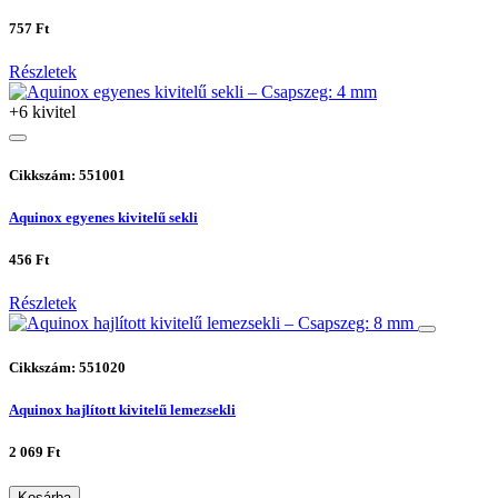
757 Ft
Részletek
+6 kivitel
Cikkszám: 551001
Aquinox egyenes kivitelű sekli
456 Ft
Részletek
Cikkszám: 551020
Aquinox hajlított kivitelű lemezsekli
2 069 Ft
Kosárba