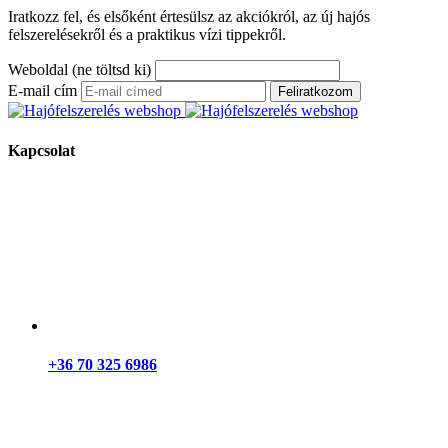
Iratkozz fel, és elsőként értesülsz az akciókról, az új hajós
felszerelésekről és a praktikus vízi tippekről.
Weboldal (ne töltsd ki)
E-mail cím
Feliratkozom
Kapcsolat
+36 70 325 6986