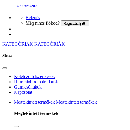
+36 70 325 6986
Belépés
Még nincs fiókod?
Regisztrálj itt.
KATEGÓRIÁK
KATEGÓRIÁK
Menu
Kötelező felszerelések
Humminbird halradarok
Gumicsónakok
Kapcsolat
Megtekintett termékek
Megtekintett termékek
Megtekintett termékek