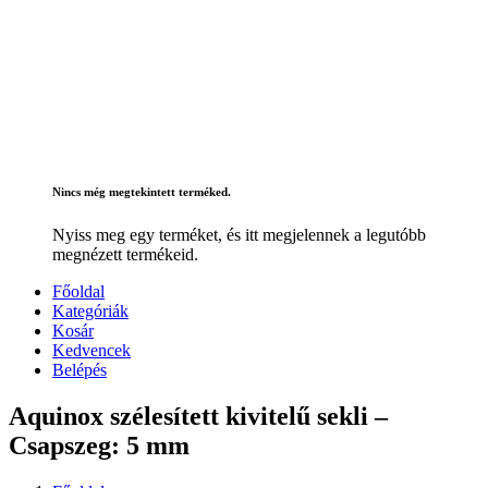
Nincs még megtekintett terméked.
Nyiss meg egy terméket, és itt megjelennek a legutóbb
megnézett termékeid.
Főoldal
Kategóriák
Kosár
Kedvencek
Belépés
Aquinox szélesített kivitelű sekli –
Csapszeg: 5 mm