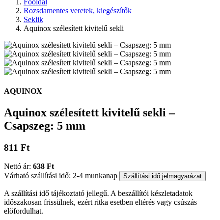
Főoldal
Rozsdamentes veretek, kiegészítők
Seklik
Aquinox szélesített kivitelű sekli
AQUINOX
Aquinox szélesített kivitelű sekli –
Csapszeg: 5 mm
811 Ft
Nettó ár:
638 Ft
Várható szállítási idő: 2-4 munkanap
Szállítási idő jelmagyarázat
A szállítási idő tájékoztató jellegű. A beszállítói készletadatok
időszakosan frissülnek, ezért ritka esetben eltérés vagy csúszás
előfordulhat.