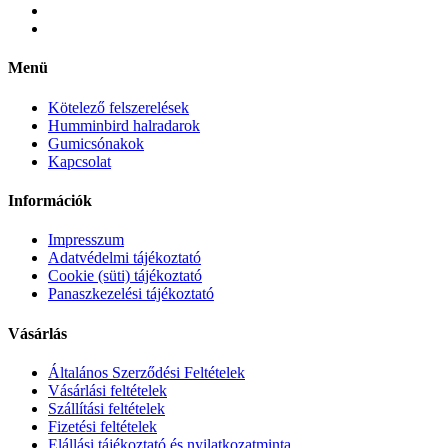
Menü
Kötelező felszerelések
Humminbird halradarok
Gumicsónakok
Kapcsolat
Információk
Impresszum
Adatvédelmi tájékoztató
Cookie (süti) tájékoztató
Panaszkezelési tájékoztató
Vásárlás
Általános Szerződési Feltételek
Vásárlási feltételek
Szállítási feltételek
Fizetési feltételek
Elállási tájékoztató és nyilatkozatminta