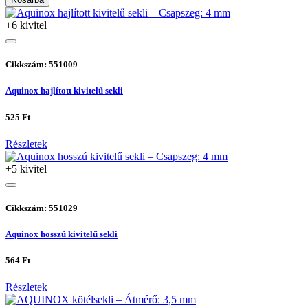
+6 kivitel
Cikkszám: 551009
Aquinox hajlított kivitelű sekli
525 Ft
Részletek
+5 kivitel
Cikkszám: 551029
Aquinox hosszú kivitelű sekli
564 Ft
Részletek