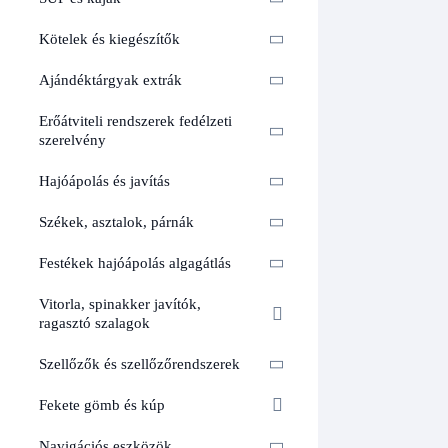
Kötelek és kiegészítők
Ajándéktárgyak extrák
Erőátviteli rendszerek fedélzeti
szerelvény
Hajóápolás és javítás
Székek, asztalok, párnák
Festékek hajóápolás algagátlás
Vitorla, spinakker javítók,
ragasztó szalagok
Szellőzők és szellőzőrendszerek
Fekete gömb és kúp
Navigációs eszközök