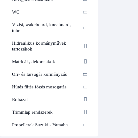
WC
Vízisí, wakeboard, kneeboard,
tube
Hidraulikus kormányművek
tartozékok
Matricák, dekorcsíkok
Orr- és farsugár kormányzás
Hűtés fűtés főzés mosogatás
Ruházat
Trimmlap rendszerek
Propellerek Suzuki - Yamaha