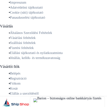
Impresszum
Adatvédelmi tájékoztató
Cookie (süti) tájékoztató
Panaszkezelési tájékoztató
Vásárlás
Általános Szerződési Feltételek
Vásárlási feltételek
Szállítási feltételek
Fizetési feltételek
Elállási tájékoztató és nyilatkozatminta
Jótállás, kellék- és termékszavatosság
Vásárlói fiók
Belépés
Regisztráció
Fiókom
Kosár
Elállás a szerződéstől