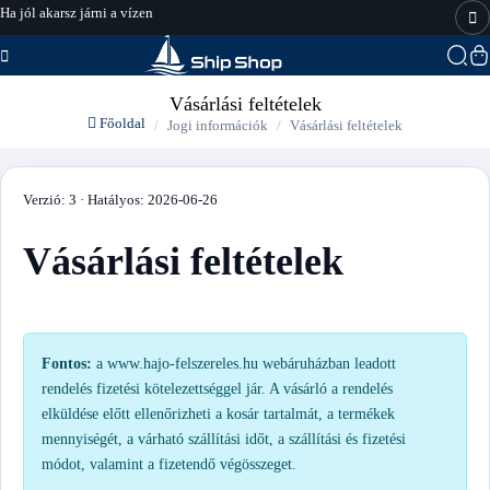
hajo-felszereles.hu
Vásárlási feltételek
Főoldal
Jogi információk
Vásárlási feltételek
Verzió: 3 · Hatályos: 2026-06-26
Vásárlási feltételek
Fontos:
a www.hajo-felszereles.hu webáruházban leadott
rendelés fizetési kötelezettséggel jár. A vásárló a rendelés
elküldése előtt ellenőrizheti a kosár tartalmát, a termékek
mennyiségét, a várható szállítási időt, a szállítási és fizetési
módot, valamint a fizetendő végösszeget.