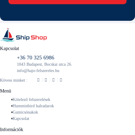
Kapcsolat
+36 70 325 6986
1043 Budapest, Bocskai utca 26.
info@hajo-felszereles.hu
Kövess minket :
Menü
Kötelező felszerelések
Humminbird halradarok
Gumicsónakok
Kapcsolat
Információk