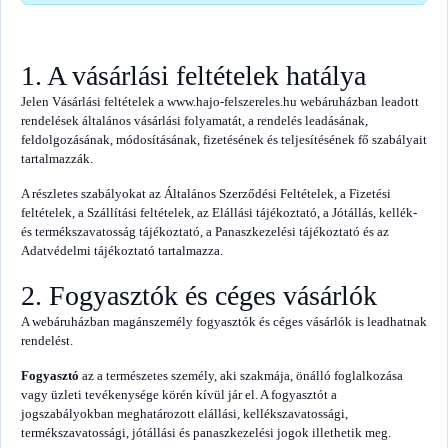
1. A vásárlási feltételek hatálya
Jelen Vásárlási feltételek a www.hajo-felszereles.hu webáruházban leadott
rendelések általános vásárlási folyamatát, a rendelés leadásának,
feldolgozásának, módosításának, fizetésének és teljesítésének fő szabályait
tartalmazzák.
A részletes szabályokat az Általános Szerződési Feltételek, a Fizetési
feltételek, a Szállítási feltételek, az Elállási tájékoztató, a Jótállás, kellék-
és termékszavatosság tájékoztató, a Panaszkezelési tájékoztató és az
Adatvédelmi tájékoztató tartalmazza.
2. Fogyasztók és céges vásárlók
A webáruházban magánszemély fogyasztók és céges vásárlók is leadhatnak
rendelést.
Fogyasztó
az a természetes személy, aki szakmája, önálló foglalkozása
vagy üzleti tevékenysége körén kívül jár el. A fogyasztót a
jogszabályokban meghatározott elállási, kellékszavatossági,
termékszavatossági, jótállási és panaszkezelési jogok illethetik meg.