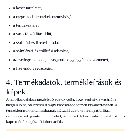
a kosár tartalmát,
a megrendelt termékek mennyiségét,
a termékek árát,
a várható szállítási időt,
a szállítási és fizetési módot,
a számlázási és szállítási adatokat,
az esetleges kupon-, hűségpont- vagy egyéb kedvezményt,
a fizetendő végösszeget.
4. Termékadatok, termékleírások és
képek
A termékoldalakon megjelenő adatok célja, hogy segítsék a vásárlót a
megfelelő hajófelszerelési vagy kapcsolódó termék kiválasztásában. A
termékleírások tartalmazhatnak műszaki adatokat, kompatibilitási
információkat, gyártói jellemzőket, méreteket, felhasználási javaslatokat és
kapcsolódó kiegészítő információkat.