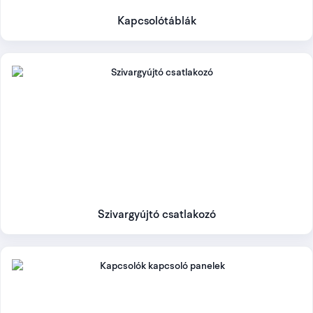
Kapcsolótáblák
Szivargyújtó csatlakozó