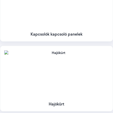
Kapcsolók kapcsoló panelek
Hajókürt