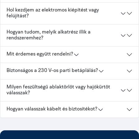
Hol kezdjem az elektromos kiépítést vagy
felújítást?
Hogyan tudom, melyik alkatrész illik a
rendszeremhez?
Mit érdemes együtt rendelni?
Biztonságos a 230 V-os parti betáplálás?
Milyen feszültségű ablaktörlőt vagy hajókürtöt
válasszak?
Hogyan válasszak kábelt és biztosítékot?