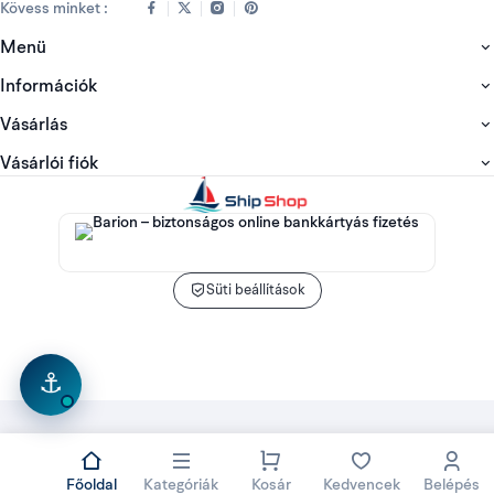
Kövess minket :
Menü
Információk
Vásárlás
Vásárlói fiók
Süti beállítások
⚓
Főoldal
Kategóriák
Kosár
Kedvencek
Belépés