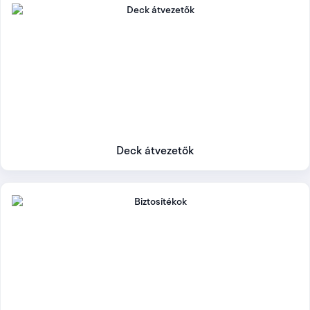
Deck átvezetők