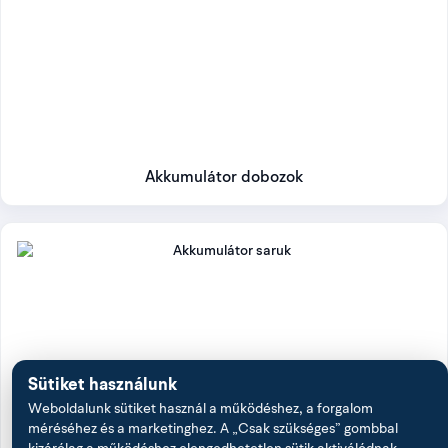
Akkumulátor dobozok
Sütiket használunk
Weboldalunk sütiket használ a működéshez, a forgalom
méréséhez és a marketinghez. A „Csak szükséges” gombbal