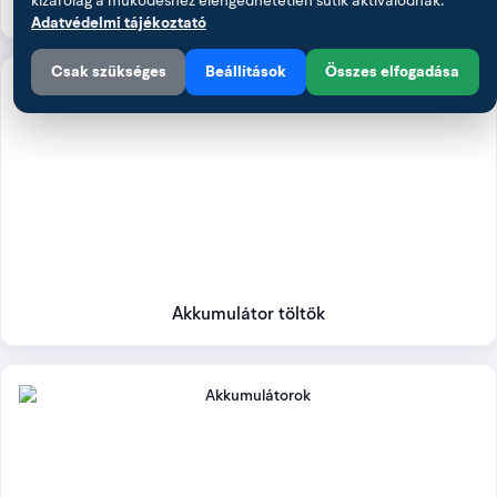
kizárólag a működéshez elengedhetetlen sütik aktiválódnak.
Akkumulátor saruk
Adatvédelmi tájékoztató
Csak szükséges
Beállítások
Összes elfogadása
Akkumulátor töltők