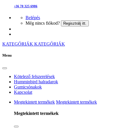
+36 70 325 6986
Belépés
Még nincs fiókod?
Regisztrálj itt.
KATEGÓRIÁK
KATEGÓRIÁK
Menu
Kötelező felszerelések
Humminbird halradarok
Gumicsónakok
Kapcsolat
Megtekintett termékek
Megtekintett termékek
Megtekintett termékek