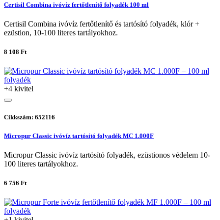
Certisil Combina ivóvíz fertőtlenítő folyadék 100 ml
Certisil Combina ivóvíz fertőtlenítő és tartósító folyadék, klór +
ezüstion, 10-100 literes tartályokhoz.
8 108 Ft
+4 kivitel
Cikkszám: 652116
Micropur Classic ivóvíz tartósító folyadék MC 1.000F
Micropur Classic ivóvíz tartósító folyadék, ezüstionos védelem 10-
100 literes tartályokhoz.
6 756 Ft
+1 kivitel