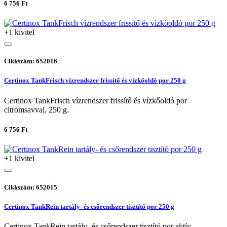
6 756 Ft
+1 kivitel
Cikkszám: 652016
Certinox TankFrisch vízrendszer frissítő és vízkőoldó por 250 g
Certinox TankFrisch vízrendszer frissítő és vízkőoldó por
citromsavval, 250 g.
6 756 Ft
+1 kivitel
Cikkszám: 652015
Certinox TankRein tartály- és csőrendszer tisztító por 250 g
Certinox TankRein tartály- és csőrendszer tisztító por aktív