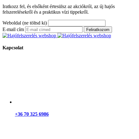
Iratkozz fel, és elsőként értesülsz az akciókról, az új hajós
felszerelésekről és a praktikus vízi tippekről.
Weboldal (ne töltsd ki)
E-mail cím
Feliratkozom
Kapcsolat
+36 70 325 6986