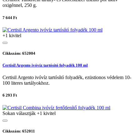
oxigénnel, 250 g.
7 644 Ft
+1 kivitel
Cikkszám: 652004
Certisil Argento ivóvíz tartósító folyadék 100 ml
Certisil Argento ivóvíz tartósító folyadék, ezüstionos védelem 10-
100 literes tartályokhoz.
6 293 Ft
Sokan választják
+1 kivitel
Cikkszám: 652011