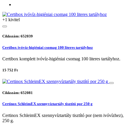
+1 kivitel
Cikkszám: 652039
Certibox ivóvíz-higiéniai csomag 100 literes tartályhoz
Certibox komplett ivóvíz-higiéniai csomag 100 literes tartályhoz.
15 752 Ft
Cikkszám: 652081
Certinox SchleimEX szennyvíztartály tisztító por 250 g
Certinox SchleimEX szennyvíztartály tisztító por (nem ivóvízhez),
250 g.